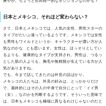
爽やか。ちょっと石田純一的なポジションなのかも？
日本とメキシコ、それほど変わらない？
さて、日本とメキシコでは、人気の女性、男性スターの
タイプがだいぶ違っているようです。メキシコでは女性
も男性もワイルドというか、キャラクターが濃い方が人
気なのかな….とも思います。女性は、ほっそりとしてい
るよりも、健康的なタイプが支持され、男性は、つるっ
とした肌の人よりも、胸毛や無精髭が生えている方が人
気がありますね。
でも、今まで話してきたのは外見の話ばかり。
メキシコの人たちは、外見の好みは、とっかかりだけ
で、最終的にはその人の中身で自分にとって「イイ男
（女）」なのかを判断するようです。そういった意味で
は、日本もメキシコも極端に異なるわけじゃないのだと