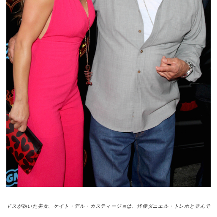
ドスが効いた美女、ケイト・デル・カスティージョは、怪優ダニエル・トレホと並んで