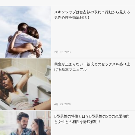
スキンシップは独占欲の表れ？行動から見える
男性心理を徹底解説！
2月 27, 2023
興奮が止まらない！彼氏とのセックスを盛り上
げる基本マニュアル
4月 23, 2020
B型男性の特徴とは？B型男性の5つの恋愛傾向
と女性との相性を徹底解明！