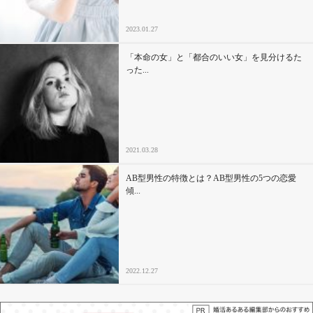
2023.01.27
「本命の女」と「都合のいい女」を見分けるた
った...
2021.03.28
AB型男性の特徴とは？AB型男性の5つの恋愛
傾...
2022.12.27