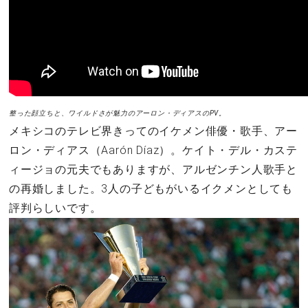
整った顔立ちと、ワイルドさが魅力のアーロン・ディアスのPV。
メキシコのテレビ界きってのイケメン俳優・歌手、アー
ロン・ディアス（Aarón Díaz）。ケイト・デル・カステ
ィージョの元夫でもありますが、アルゼンチン人歌手と
の再婚しました。3人の子どもがいるイクメンとしても
評判らしいです。