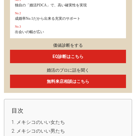
独自の「婚活PDCA」で、高い確実性を実現
No.2
成婚率No.1だから出来る充実のサポート
No.3
出会いの幅が広い
価値診断をする
EQ診断はこちら
婚活のプロに話を聞く
無料来店相談はこちら
目次
メキシコのいい女たち
メキシコのいい男たち