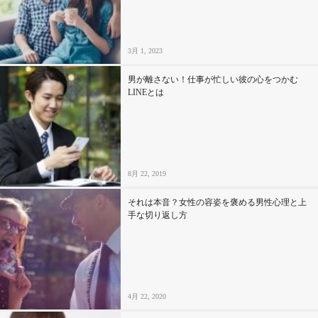
3月 1, 2023
男が離さない！仕事が忙しい彼の心をつかむ
LINEとは
8月 22, 2019
それは本音？女性の容姿を褒める男性心理と上
手な切り返し方
4月 22, 2020