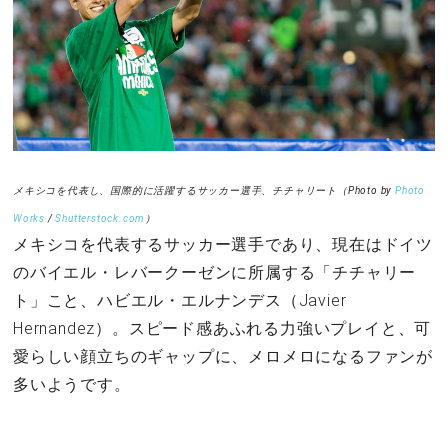
メキシコを代表し、国際的に活躍するサッカー選手、チチャリート（Photo by
Photo
Works
/
Shutterstock.com
）
メキシコを代表するサッカー選手であり、現在はドイツ
のバイエル・レバークーゼンに所属する「チチャリー
ト」こと、ハビエル・エルナンデス（Javier
Hernandez）。スピード感あふれる力強いプレイと、可
愛らしい顔立ちのギャップに、メロメロになるファンが
多いようです。