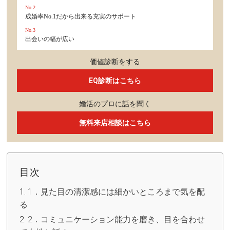
No.2
成婚率No.1だから出来る充実のサポート
No.3
出会いの幅が広い
価値診断をする
EQ診断はこちら
婚活のプロに話を聞く
無料来店相談はこちら
目次
1．見た目の清潔感には細かいところまで気を配
る
2．コミュニケーション能力を磨き、目を合わせ