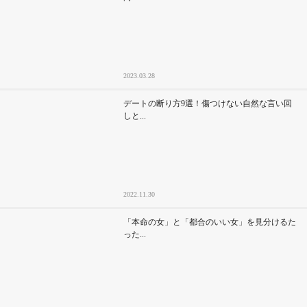
2023.03.28
デートの断り方9選！傷つけない自然な言い回
しと...
2022.11.30
「本命の女」と「都合のいい女」を見分けるた
った...