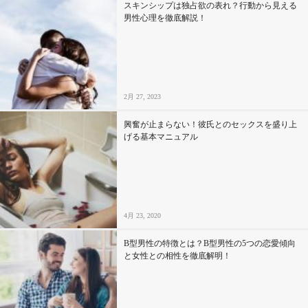
スキンシップは独占欲の表れ？行動から見える
男性心理を徹底解説！
2月 27, 2023
興奮が止まらない！彼氏とのセックスを盛り上
げる基本マニュアル
4月 23, 2020
B型男性の特徴とは？B型男性の5つの恋愛傾向
と女性との相性を徹底解明！