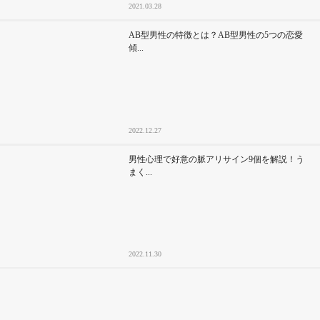
2021.03.28
AB型男性の特徴とは？AB型男性の5つの恋愛
傾...
2022.12.27
男性心理で好意の脈アリサイン9個を解説！う
まく...
2022.11.30