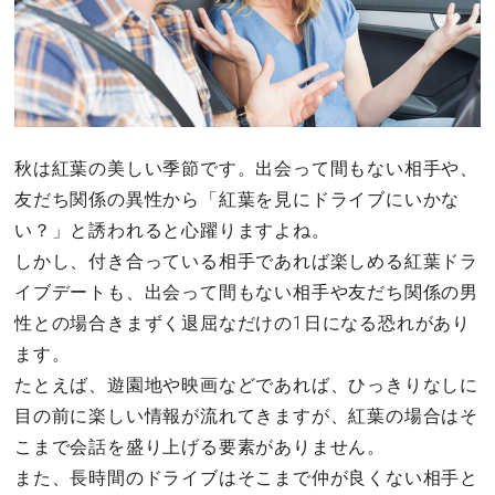
秋は紅葉の美しい季節です。出会って間もない相手や、
友だち関係の異性から「紅葉を見にドライブにいかな
い？」と誘われると心躍りますよね。
しかし、付き合っている相手であれば楽しめる紅葉ドラ
イブデートも、出会って間もない相手や友だち関係の男
性との場合きまずく退屈なだけの1日になる恐れがあり
ます。
たとえば、遊園地や映画などであれば、ひっきりなしに
目の前に楽しい情報が流れてきますが、紅葉の場合はそ
こまで会話を盛り上げる要素がありません。
また、長時間のドライブはそこまで仲が良くない相手と