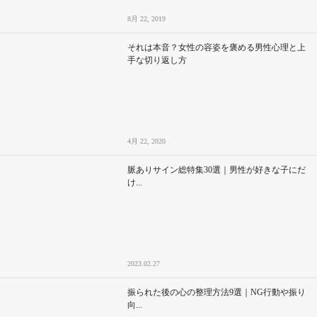
8月 22, 2019
それは本音？女性の容姿を褒める男性心理と上
手な切り返し方
4月 22, 2020
脈ありサイン総特集30選｜男性が好きな子にだ
け...
2023.02.27
振られた後の心の整理方法9選｜NG行動や振り
向...