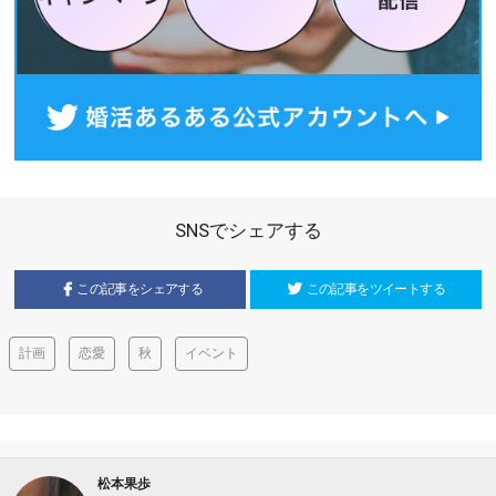
SNSでシェアする
この記事をシェアする
この記事をツイートする
計画
恋愛
秋
イベント
松本果歩