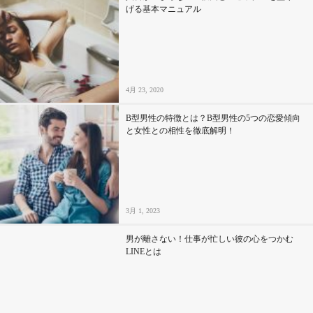
げる基本マニュアル
4月 23, 2020
B型男性の特徴とは？B型男性の5つの恋愛傾向
と女性との相性を徹底解明！
3月 1, 2023
男が離さない！仕事が忙しい彼の心をつかむ
LINEとは