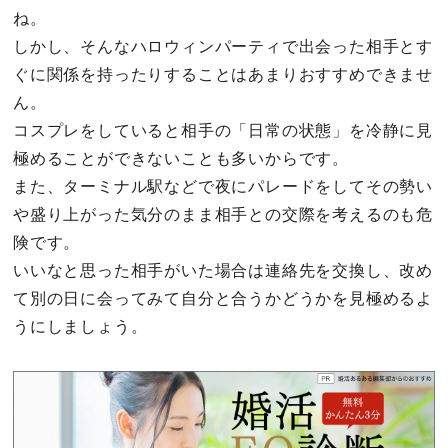
ね。
しかし、そんなハロウィンパーティで出会った相手とす
ぐに関係を持ったりすることはあまりおすすめできませ
ん。
コスプレをしていると相手の「日常の状態」を冷静に見
極めることができないことも多いからです。
また、ターミナル駅などで夜にパレードをしてその勢い
や盛り上がった気分のまま相手との交際を考えるのも危
険です。
いいなと思った相手がいた場合は連絡先を交換し、改め
て別の日に会ってみて自分と合うかどうかを見極めるよ
うにしましょう。