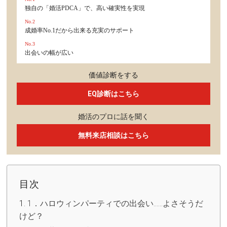
独自の「婚活PDCA」で、高い確実性を実現
No.2
成婚率No.1だから出来る充実のサポート
No.3
出会いの幅が広い
価値診断をする
EQ診断はこちら
婚活のプロに話を聞く
無料来店相談はこちら
目次
1．ハロウィンパーティでの出会い……よさそうだ
けど？