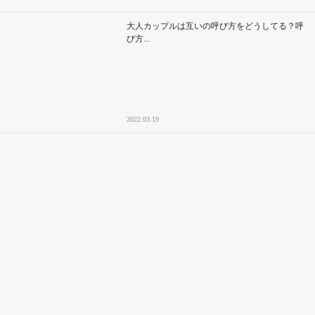
大人カップルは互いの呼び方をどうしてる？呼
び方...
2022.03.19