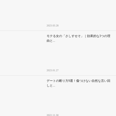
2023.03.28
モテる女の「さしすせそ」｜効果的な3つの理
由と...
2023.01.27
デートの断り方9選！傷つけない自然な言い回
しと...
2022.11.30