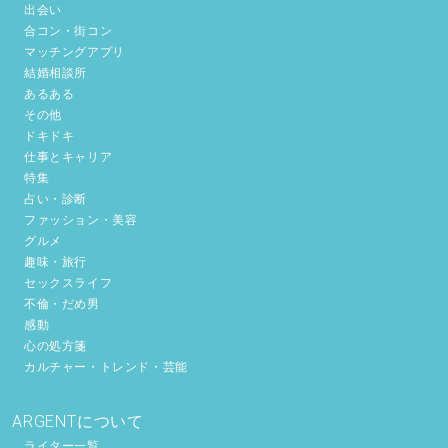
出会い
合コン・街コン
マッチングアプリ
結婚相談所
あるある
その他
ドキドキ
仕事とキャリア
特集
占い・診断
ファッション・美容
グルメ
趣味・旅行
セックスライフ
不倫・だめ男
感動
心の処方箋
カルチャー・トレンド・芸能
ARGENTについて
ライター一覧