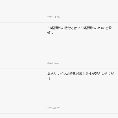
2022.11.30
AB型男性の特徴とは？AB型男性の5つの恋愛
傾...
2022.12.27
脈ありサイン総特集30選｜男性が好きな子にだ
け...
2023.02.27