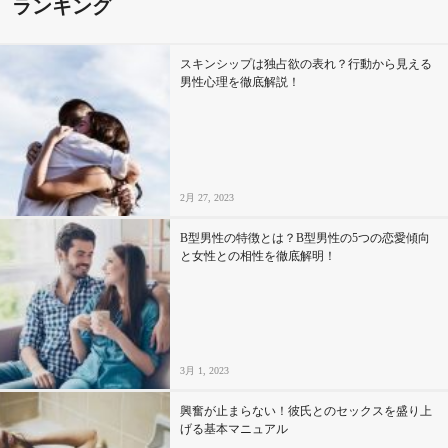
ランキング
スキンシップは独占欲の表れ？行動から見える
男性心理を徹底解説！
2月 27, 2023
B型男性の特徴とは？B型男性の5つの恋愛傾向
と女性との相性を徹底解明！
3月 1, 2023
興奮が止まらない！彼氏とのセックスを盛り上
げる基本マニュアル