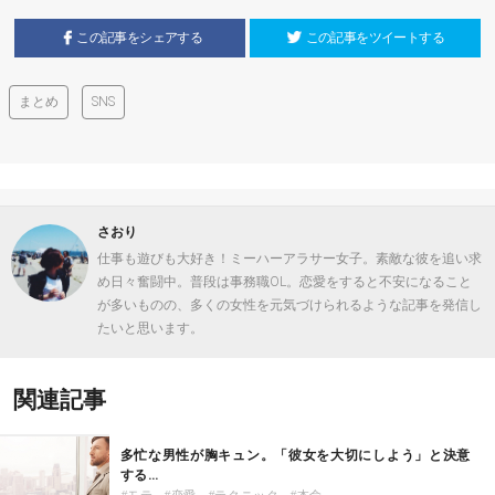
この記事をシェアする
この記事をツイートする
まとめ
SNS
さおり
仕事も遊びも大好き！ミーハーアラサー女子。素敵な彼を追い求
め日々奮闘中。普段は事務職OL。恋愛をすると不安になること
が多いものの、多くの女性を元気づけられるような記事を発信し
たいと思います。
関連記事
多忙な男性が胸キュン。「彼女を大切にしよう」と決意
する…