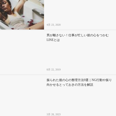
4月 23, 2020
男が離さない！仕事が忙しい彼の心をつかむ
LINEとは
8月 22, 2019
振られた後の心の整理方法9選｜NG行動や振り
向かせるとっておきの方法を解説
3月 28, 2023