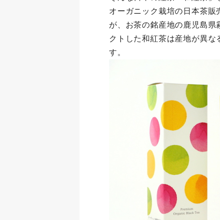
オーガニック栽培の日本茶販
が、お茶の銘産地の鹿児島県
クトした和紅茶は産地が異な
す。