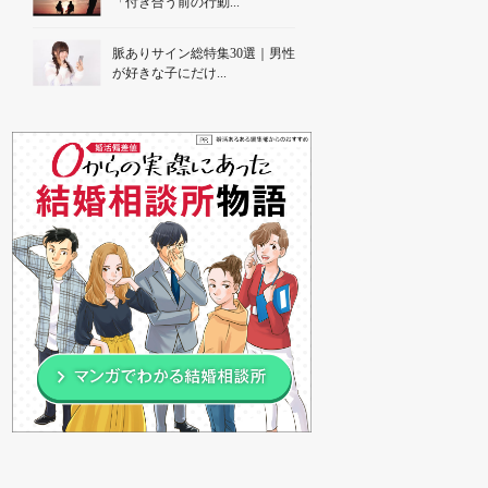
「付き合う前の行動...
脈ありサイン総特集30選｜男性
が好きな子にだけ...