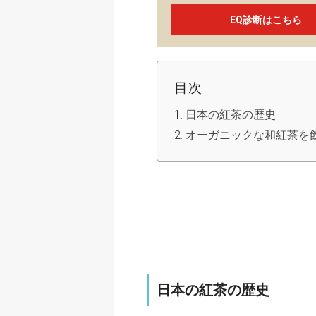
EQ診断はこちら
目次
日本の紅茶の歴史
オーガニックな和紅茶を
日本の紅茶の歴史