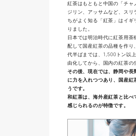
紅茶はもともと中国の「チャ
ジリン、アッサムなど、スリ
ちがよく知る「紅茶」はイギ
りました。
日本では明治時代に紅茶用茶
配して国産紅茶の品種を作り
代半ばまでは、1,500トン
由化してから、国内の紅茶の
その後、現在では、静岡や長
に力を入れつつあり、国産紅
うです。
和紅茶は、海外産紅茶と比べ
感じられるのが特徴です。