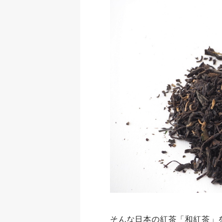
そんな日本の紅茶「和紅茶」