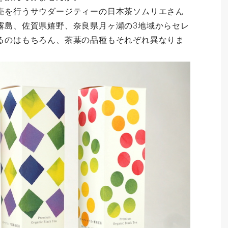
売を行うサウダージティーの日本茶ソムリエさん
霧島、佐賀県嬉野、奈良県月ヶ瀬の3地域からセレ
るのはもちろん、茶葉の品種もそれぞれ異なりま