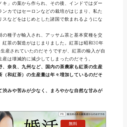
ノキ」の葉から作られ、その後、インドではダー
ランカではセーロンなどの栽培がはじまり、私た
リスなどをはじめとした諸国で飲まれるようにな
樹の種子が輸入され、アッサム茶と基本変種を交
、紅茶の製造がはじまりました。紅茶は昭和30年
以上生産されていたのだそうですが、紅茶の輸入が自
生産は壊滅的に減少してしまったのだそう。
野、奈良、九州など、国内の茶農家も紅茶の生産
茶（和紅茶）の生産量は年々増加しているのだそ
て渋みや苦みが少なく、まろやかな自然な甘みが