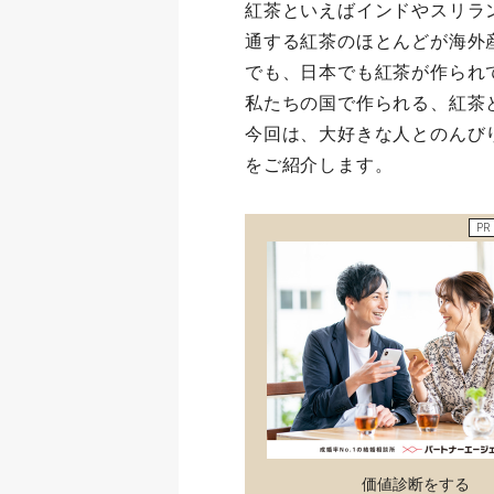
紅茶といえばインドやスリラ
通する紅茶のほとんどが海外
でも、日本でも紅茶が作られ
私たちの国で作られる、紅茶
今回は、大好きな人とのんび
をご紹介します。
PR
価値診断をする