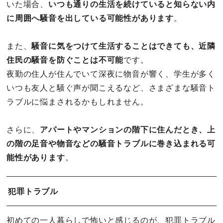
いた場合、
いつも通りの生活を続けていると知らない内
に周囲へ騒音を出している可能性があります
。
また、
騒音に気をつけて生活することはできても、近隣
住民の騒音を防ぐことは不可能
です。
夜勤の住人が住んでいて深夜に物音が響く、学生が多く
いつも友人と騒ぐ声が聞こえるなど、さまざまな騒音ト
ラブルに悩まされるかもしれません。
さらに、
アパートやマンションの階下に住んだとき、上
の階の足音や物音などの騒音トラブルに巻き込まれる可
能性があります
。
犯罪トラブル
初めての一人暮らしで怖いと感じるのが、犯罪トラブル