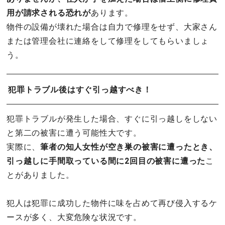
用が請求される恐れが
あります。
物件の設備が壊れた場合は自力で修理をせず、大家さん
または管理会社に連絡をして修理をしてもらいましょ
う。
犯罪トラブル後はすぐ引っ越すべき！
犯罪トラブルが発生した場合、すぐに引っ越しをしない
と第二の被害に遭う可能性大です。
実際に、
筆者の知人女性が空き巣の被害に遭ったとき、
引っ越しに手間取っている間に2回目の被害に遭った
こ
とがありました。
犯人は犯罪に成功した物件に味を占めて再び侵入するケ
ースが多く、大変危険な状況です。