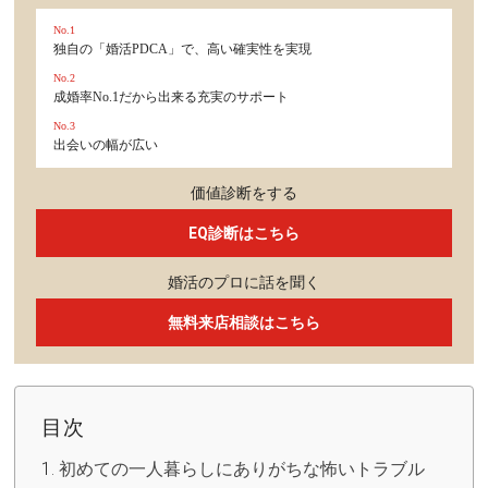
No.1
独自の「婚活PDCA」で、高い確実性を実現
No.2
成婚率No.1だから出来る充実のサポート
No.3
出会いの幅が広い
価値診断をする
EQ診断はこちら
婚活のプロに話を聞く
無料来店相談はこちら
目次
初めての一人暮らしにありがちな怖いトラブル