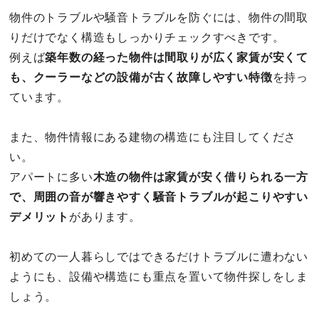
物件のトラブルや騒音トラブルを防ぐには、物件の間取
りだけでなく構造もしっかりチェックすべきです。
例えば
築年数の経った物件は間取りが広く家賃が安くて
も、クーラーなどの設備が古く故障しやすい特徴
を持っ
ています。
また、物件情報にある建物の構造にも注目してくださ
い。
アパートに多い
木造の物件は家賃が安く借りられる一方
で、周囲の音が響きやすく騒音トラブルが起こりやすい
デメリット
があります。
初めての一人暮らしではできるだけトラブルに遭わない
ようにも、設備や構造にも重点を置いて物件探しをしま
しょう。