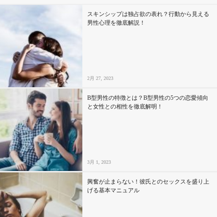
スキンシップは独占欲の表れ？行動から見える
男性心理を徹底解説！
2月 27, 2023
B型男性の特徴とは？B型男性の5つの恋愛傾向
と女性との相性を徹底解明！
3月 1, 2023
興奮が止まらない！彼氏とのセックスを盛り上
げる基本マニュアル