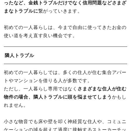
ったなど、金銭トラブルだけでなく信用問題などさまざ
まなトラブルに
繋がっていきます。
初めての一人暮らしは、今まで自由に使ってきたお金の
使い道を考え直す良い機会です。
隣人トラブル
初めての一人暮らしでは、多くの住人が住む集合アパー
トやマンションを借りる人が多数です。
ただし、一人暮らし専用ではなく
さまざまな住人が住む
物件の場合、隣人トラブルに頭を悩ませてしまう
かもし
れません。
小さな物音でも床や壁を叩く神経質な住人や、コミュニ
ケーションの域を超えて過度に接触するストーカーチッ