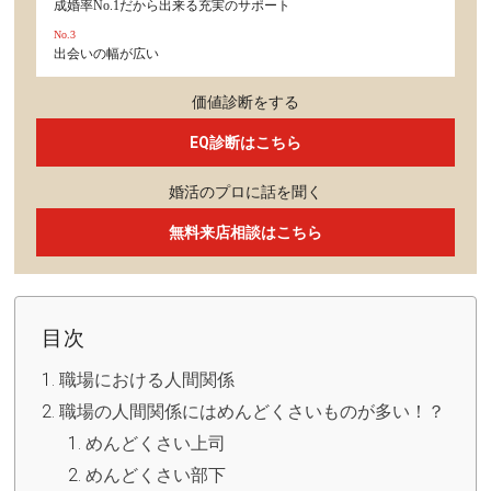
成婚率No.1だから出来る充実のサポート
No.3
出会いの幅が広い
価値診断をする
EQ診断はこちら
婚活のプロに話を聞く
無料来店相談はこちら
目次
職場における人間関係
職場の人間関係にはめんどくさいものが多い！？
めんどくさい上司
めんどくさい部下