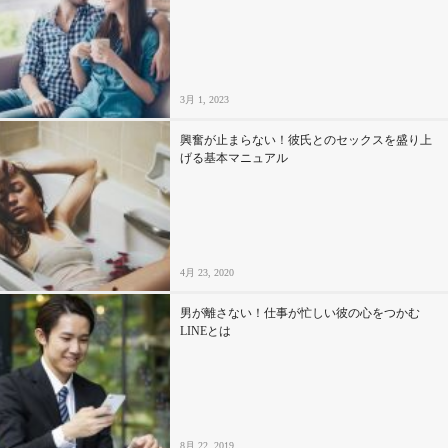
3月 1, 2023
興奮が止まらない！彼氏とのセックスを盛り上
げる基本マニュアル
4月 23, 2020
男が離さない！仕事が忙しい彼の心をつかむ
LINEとは
8月 22, 2019