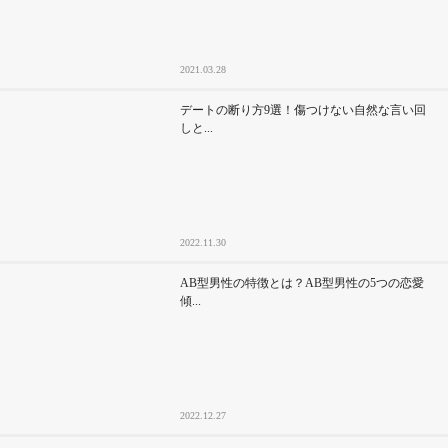
2021.03.28
デートの断り方9選！傷つけない自然な言い回
しと...
2022.11.30
AB型男性の特徴とは？AB型男性の5つの恋愛
傾...
2022.12.27