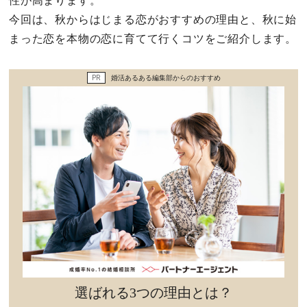
性が高まります。
セックスライフ
今回は、秋からはじまる恋がおすすめの理由と、秋に始
まった恋を本物の恋に育てて行くコツをご紹介します。
不倫・だめ男
PR
婚活あるある編集部からのおすすめ
感動
心の処方箋
カルチャー・トレンド・芸能
驚き
選ばれる3つの理由とは？