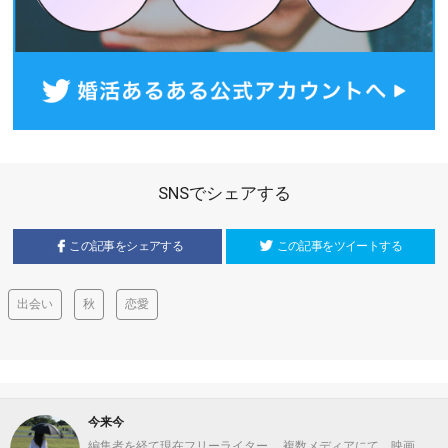
SNSでシェアする
この記事をシェアする
この記事をツイートする
出会い
秋
恋愛
今来今
編集者を経て現在フリーライター。 複数メディアにて、映画