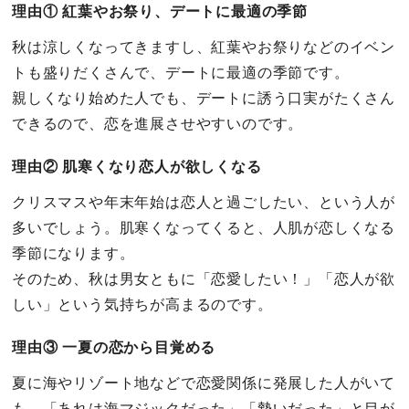
理由① 紅葉やお祭り、デートに最適の季節
秋は涼しくなってきますし、紅葉やお祭りなどのイベン
トも盛りだくさんで、デートに最適の季節です。
親しくなり始めた人でも、デートに誘う口実がたくさん
できるので、恋を進展させやすいのです。
理由② 肌寒くなり恋人が欲しくなる
クリスマスや年末年始は恋人と過ごしたい、という人が
多いでしょう。肌寒くなってくると、人肌が恋しくなる
季節になります。
そのため、秋は男女ともに「恋愛したい！」「恋人が欲
しい」という気持ちが高まるのです。
理由③ 一夏の恋から目覚める
夏に海やリゾート地などで恋愛関係に発展した人がいて
も、「あれは海マジックだった」「勢いだった」と目が