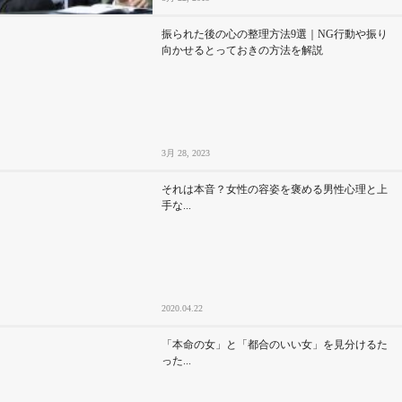
振られた後の心の整理方法9選｜NG行動や振り
向かせるとっておきの方法を解説
3月 28, 2023
それは本音？女性の容姿を褒める男性心理と上
手な...
2020.04.22
「本命の女」と「都合のいい女」を見分けるた
った...