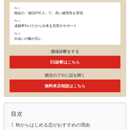
No.1
独自の「婚活PDCA」で、高い確実性を実現
No.2
成婚率No.1だから出来る充実のサポート
No.3
出会いの幅が広い
価値診断をする
EQ診断はこちら
婚活のプロに話を聞く
無料来店相談はこちら
目次
秋からはじめる恋がおすすめの理由