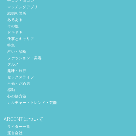
合コン・街コン
マッチングアプリ
結婚相談所
あるある
その他
ドキドキ
仕事とキャリア
特集
占い・診断
ファッション・美容
グルメ
趣味・旅行
セックスライフ
不倫・だめ男
感動
心の処方箋
カルチャー・トレンド・芸能
ARGENTについて
ライター一覧
運営会社