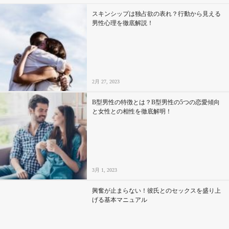
スキンシップは独占欲の表れ？行動から見える
男性心理を徹底解説！
2月 27, 2023
B型男性の特徴とは？B型男性の5つの恋愛傾向
と女性との相性を徹底解明！
3月 1, 2023
興奮が止まらない！彼氏とのセックスを盛り上
げる基本マニュアル