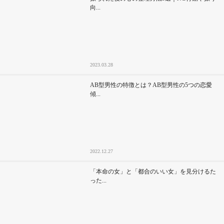
向...
2023.03.28
AB型男性の特徴とは？AB型男性の5つの恋愛
傾...
2022.12.27
「本命の女」と「都合のいい女」を見分けるた
った...