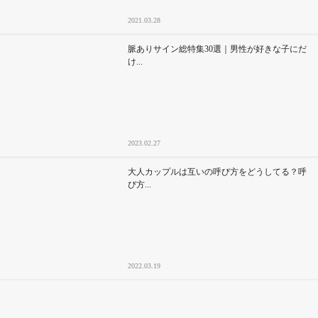
2021.03.28
脈ありサイン総特集30選｜男性が好きな子にだ
け...
2023.02.27
大人カップルは互いの呼び方をどうしてる？呼
び方...
2022.03.19