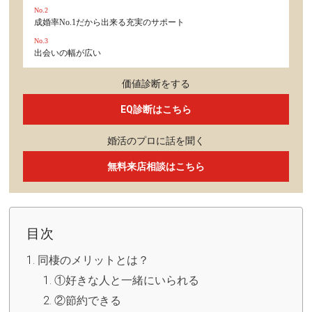
No.2
成婚率No.1だから出来る充実のサポート
No.3
出会いの幅が広い
価値診断をする
EQ診断はこちら
婚活のプロに話を聞く
無料来店相談はこちら
目次
同棲のメリットとは？
①好きな人と一緒にいられる
②節約できる