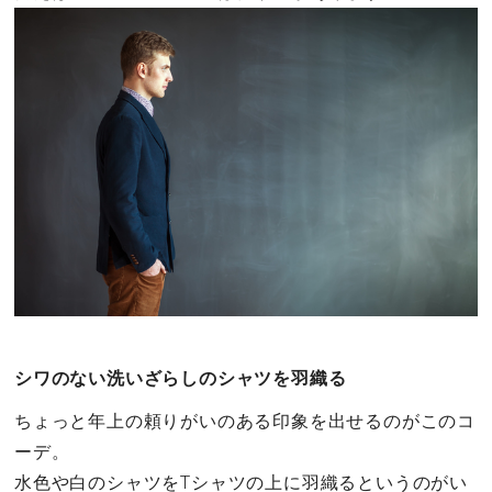
シワのない洗いざらしのシャツを羽織る
ちょっと年上の頼りがいのある印象を出せるのがこのコ
ーデ。
水色や白のシャツをTシャツの上に羽織るというのがい