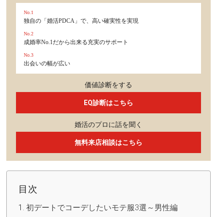
No.1
独自の「婚活PDCA」で、高い確実性を実現
No.2
成婚率No.1だから出来る充実のサポート
No.3
出会いの幅が広い
価値診断をする
EQ診断はこちら
婚活のプロに話を聞く
無料来店相談はこちら
目次
初デートでコーデしたいモテ服3選～男性編