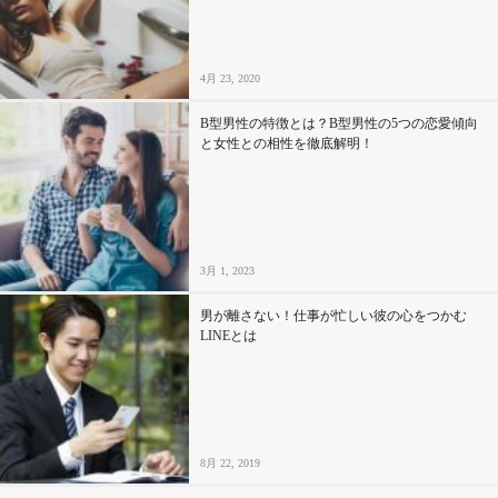
4月 23, 2020
B型男性の特徴とは？B型男性の5つの恋愛傾向
と女性との相性を徹底解明！
3月 1, 2023
男が離さない！仕事が忙しい彼の心をつかむ
LINEとは
8月 22, 2019