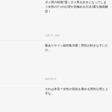
ダメ男の特徴7選｜ダメ男を好きになってしま
う女性の5つの心理や見極める方法3選を徹底解
説！
12月 27, 2022
脈ありサイン総特集30選｜男性が好きな子にだ
け...
2023.02.27
それは本音？女性の容姿を褒める男性心理と上
手な...