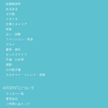
結婚相談所
あるある
その他
ドキドキ
仕事とキャリア
特集
占い・診断
ファッション・美容
グルメ
趣味・旅行
セックスライフ
不倫・だめ男
感動
心の処方箋
カルチャー・トレンド・芸能
ARGENTについて
ライター一覧
運営会社
ご利用にあたって