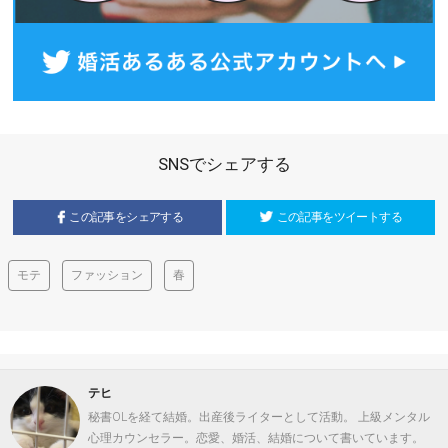
SNSでシェアする
この記事をシェアする
この記事をツイートする
モテ
ファッション
春
テヒ
秘書OLを経て結婚。出産後ライターとして活動。 上級メンタル
心理カウンセラー。恋愛、婚活、結婚について書いています。