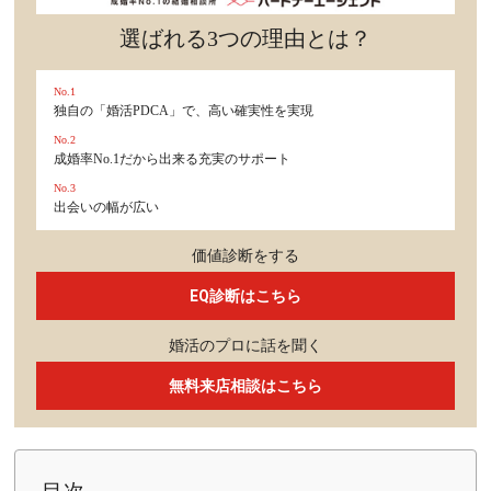
選ばれる3つの理由とは？
No.1
独自の「婚活PDCA」で、高い確実性を実現
No.2
成婚率No.1だから出来る充実のサポート
No.3
出会いの幅が広い
価値診断をする
EQ診断はこちら
婚活のプロに話を聞く
無料来店相談はこちら