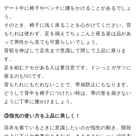
デート中に椅子やベンチに腰をかけることがあるでしょ
う。
そのとき、椅子に浅く座ることを心がけてください。背
もたれは使わず、足を揃えてちょこんと座る姿は品があ
って男性から見ても可愛らしいでしょう。
背筋を伸ばして足先まで意識して閉じて上品に座りま
す。
足を組むクセがある人は要注意です。ドンっとガサツに
座るのもNGです。
背もたれにもたれないことで、帯崩防止にもなります。
どうして背中を椅子につけたい時は、帯の形を崩さない
ように丁寧に腰かけましょう。
③指先の使い方を上品に美しく！
浴衣を着ているときに意識したいのが指先の動き。階段