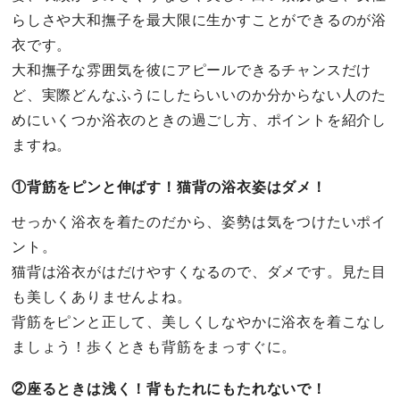
らしさや大和撫子を最大限に生かすことができるのが浴
衣です。
大和撫子な雰囲気を彼にアピールできるチャンスだけ
ど、実際どんなふうにしたらいいのか分からない人のた
めにいくつか浴衣のときの過ごし方、ポイントを紹介し
ますね。
①背筋をピンと伸ばす！猫背の浴衣姿はダメ！
せっかく浴衣を着たのだから、姿勢は気をつけたいポイ
ント。
猫背は浴衣がはだけやすくなるので、ダメです。見た目
も美しくありませんよね。
背筋をピンと正して、美しくしなやかに浴衣を着こなし
ましょう！歩くときも背筋をまっすぐに。
②座るときは浅く！背もたれにもたれないで！