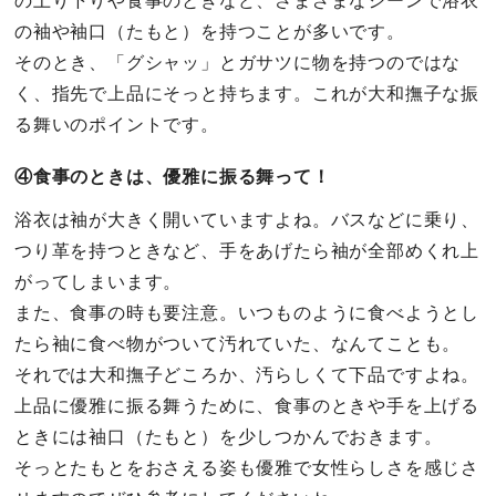
の上り下りや食事のときなど、さまざまなシーンで浴衣
の袖や袖口（たもと）を持つことが多いです。
そのとき、「グシャッ」とガサツに物を持つのではな
く、指先で上品にそっと持ちます。これが大和撫子な振
る舞いのポイントです。
④食事のときは、優雅に振る舞って！
浴衣は袖が大きく開いていますよね。バスなどに乗り、
つり革を持つときなど、手をあげたら袖が全部めくれ上
がってしまいます。
また、食事の時も要注意。いつものように食べようとし
たら袖に食べ物がついて汚れていた、なんてことも。
それでは大和撫子どころか、汚らしくて下品ですよね。
上品に優雅に振る舞うために、食事のときや手を上げる
ときには袖口（たもと）を少しつかんでおきます。
そっとたもとをおさえる姿も優雅で女性らしさを感じさ