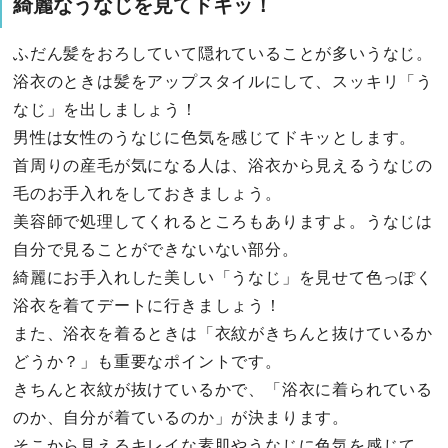
綺麗なうなじを見てドキッ！
ふだん髪をおろしていて隠れていることが多いうなじ。
浴衣のときは髪をアップスタイルにして、スッキリ「う
なじ」を出しましょう！
男性は女性のうなじに色気を感じてドキッとします。
首周りの産毛が気になる人は、浴衣から見えるうなじの
毛のお手入れをしておきましょう。
美容師で処理してくれるところもありますよ。うなじは
自分で見ることができないない部分。
綺麗にお手入れした美しい「うなじ」を見せて色っぽく
浴衣を着てデートに行きましょう！
また、浴衣を着るときは「衣紋がきちんと抜けているか
どうか？」も重要なポイントです。
きちんと衣紋が抜けているかで、「浴衣に着られている
のか、自分が着ているのか」が決まります。
そこから見えるキレイな素肌やうなじに色気を感じて、