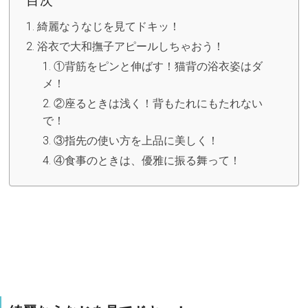
目次
綺麗なうなじを見てドキッ！
浴衣で大和撫子アピールしちゃおう！
①背筋をピンと伸ばす！猫背の浴衣姿はダ
メ！
②座るときは浅く！背もたれにもたれない
で！
③指先の使い方を上品に美しく！
④食事のときは、優雅に振る舞って！