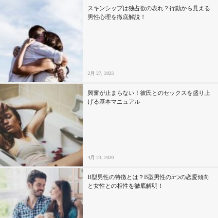
スキンシップは独占欲の表れ？行動から見える
男性心理を徹底解説！
2月 27, 2023
興奮が止まらない！彼氏とのセックスを盛り上
げる基本マニュアル
4月 23, 2020
B型男性の特徴とは？B型男性の5つの恋愛傾向
と女性との相性を徹底解明！