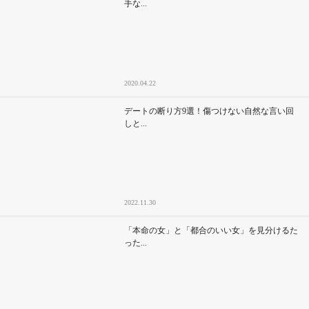
手な...
2020.04.22
デートの断り方9選！傷つけない自然な言い回
しと...
2022.11.30
「本命の女」と「都合のいい女」を見分けるた
った...