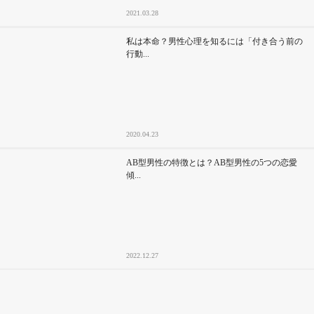
2021.03.28
私は本命？男性心理を知るには「付き合う前の
行動...
2020.04.23
AB型男性の特徴とは？AB型男性の5つの恋愛
傾...
2022.12.27