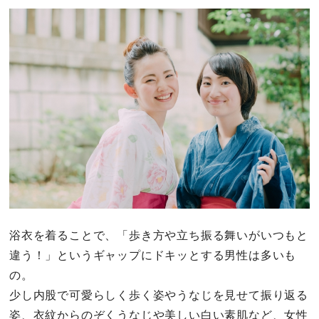
浴衣を着ることで、「歩き方や立ち振る舞いがいつもと
違う！」というギャップにドキッとする男性は多いも
の。
少し内股で可愛らしく歩く姿やうなじを見せて振り返る
姿、衣紋からのぞくうなじや美しい白い素肌など、女性