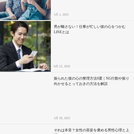
3月 1, 2023
男が離さない！仕事が忙しい彼の心をつかむ
LINEとは
8月 22, 2019
振られた後の心の整理方法9選｜NG行動や振り
向かせるとっておきの方法を解説
3月 28, 2023
それは本音？女性の容姿を褒める男性心理と上