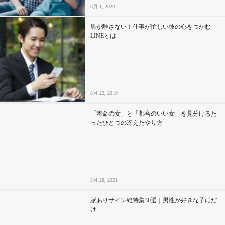
3月 1, 2023
男が離さない！仕事が忙しい彼の心をつかむ
LINEとは
8月 22, 2019
「本命の女」と「都合のいい女」を見分けるた
ったひとつの冴えたやり方
3月 28, 2021
脈ありサイン総特集30選｜男性が好きな子にだ
け...