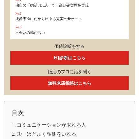
独自の「婚活PDCA」で、高い確実性を実現
No.2
成婚率No.1だから出来る充実のサポート
No.3
出会いの幅が広い
価値診断をする
EQ診断はこちら
婚活のプロに話を聞く
無料来店相談はこちら
目次
コミュニケーションが取れる人
① ほどよく相槌をいれる