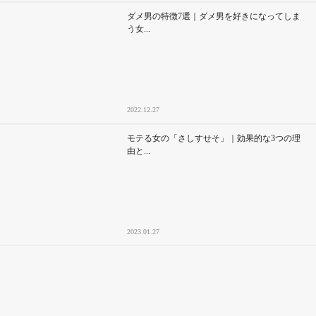
ダメ男の特徴7選｜ダメ男を好きになってしま
う女...
2022.12.27
モテる女の「さしすせそ」｜効果的な3つの理
由と...
2023.01.27