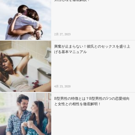
2月 27, 2023
興奮が止まらない！彼氏とのセックスを盛り上
げる基本マニュアル
4月 23, 2020
B型男性の特徴とは？B型男性の5つの恋愛傾向
と女性との相性を徹底解明！