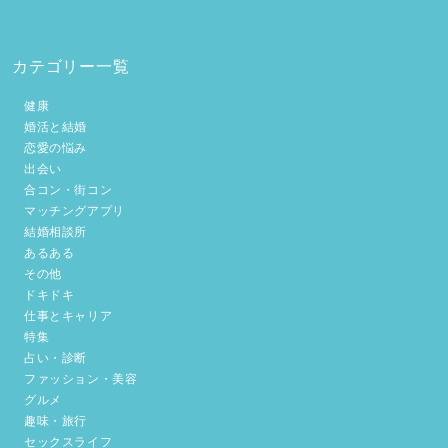
カテゴリー一覧
健康
婚活と結婚
恋愛の悩み
出会い
合コン・街コン
マッチングアプリ
結婚相談所
あるある
その他
ドキドキ
仕事とキャリア
特集
占い・診断
ファッション・美容
グルメ
趣味・旅行
セックスライフ