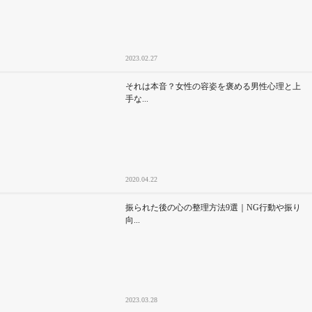
2023.02.27
それは本音？女性の容姿を褒める男性心理と上
手な...
2020.04.22
振られた後の心の整理方法9選｜NG行動や振り
向...
2023.03.28