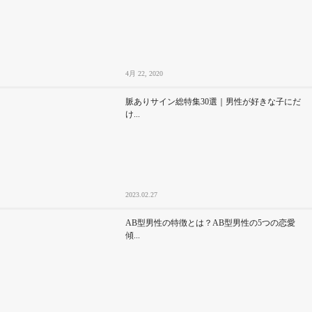
4月 22, 2020
脈ありサイン総特集30選｜男性が好きな子にだ
け...
2023.02.27
AB型男性の特徴とは？AB型男性の5つの恋愛
傾...