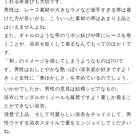
くれる帯選びも大切です。
男性は、レース素材や大きなラメなど派手すぎる帯は避
けた方が良いかも。こういった素材の帯はあまり上品と
はいえませんよね。
また、ギャルのような帯のリボン結びや帯にレースを巻
くことや、浴衣を短くして着るなんてもってのほか！で
す。
「和」のイメージを崩してしまうようなものはNGで
す。男性はおしとやかな艶っぽい浴衣姿が好きですよ！
きっと女性に「奥ゆかしさ」を求めているのでしょう。
いかがでしたか。男性の意見は結構シビアなもの。
浴衣にサンダルやミュールも厳禁ですよ！夏しか着るこ
とができない浴衣。
清楚で上品、そして可愛らしい浴衣をチョイスして、男
性ウケする浴衣スタイルで夏をエンジョイしてください
ね。