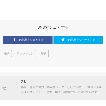
SNSでシェアする
この記事をシェアする
この記事をツイートする
モテ
ファッション
浴衣
テヒ
秘書OLを経て結婚。出産後ライターとして活動。 上級メンタル
心理カウンセラー。恋愛、婚活、結婚について書いています。