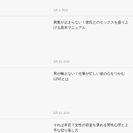
3月 1, 2023
興奮が止まらない！彼氏とのセックスを盛り上
げる基本マニュアル
4月 23, 2020
男が離さない！仕事が忙しい彼の心をつかむ
LINEとは
8月 22, 2019
それは本音？女性の容姿を褒める男性心理と上
手な切り返し方