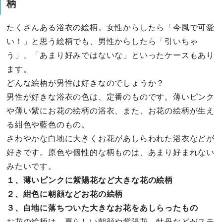
柄
たくさんある浴衣の絵柄。女性からしたら「今風で可愛
い！」と思う絵柄でも、男性からしたら「引いちゃ
う」、「あまり好みではないな」といったケースもあり
ます。
どんな絵柄が男性は好きなのでしょうか？
男性が好きな浴衣の色は、定番のものです。薄いピンク
や薄い紫にお花の絵柄の浴衣、また、お花の絵柄が生え
る紺色や藍色のもの。
さわやかな白地に大きくお花があしらわれた浴衣などが
好きです。原色や個性的な柄ものは、あまり好まれない
みたいです。
１、薄いピンクに紫陽花など大きな花の絵柄
２、紺色に朝顔などお花の絵柄
３、白地に落ちついた大きなお花をあしらったもの
お花の絵柄は、夏らしい朝顔や紫陽花、牡丹などがステ