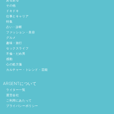
あるある
その他
ドキドキ
仕事とキャリア
特集
占い・診断
ファッション・美容
グルメ
趣味・旅行
セックスライフ
不倫・だめ男
感動
心の処方箋
カルチャー・トレンド・芸能
ARGENTについて
ライター一覧
運営会社
ご利用にあたって
プライバシーポリシー