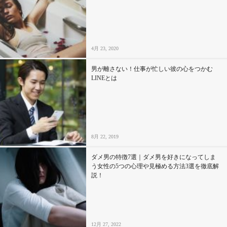
4月 23, 2020
男が離さない！仕事が忙しい彼の心をつかむ
LINEとは
8月 22, 2019
ダメ男の特徴7選｜ダメ男を好きになってしま
う女性の5つの心理や見極める方法3選を徹底解
説！
12月 27, 2022