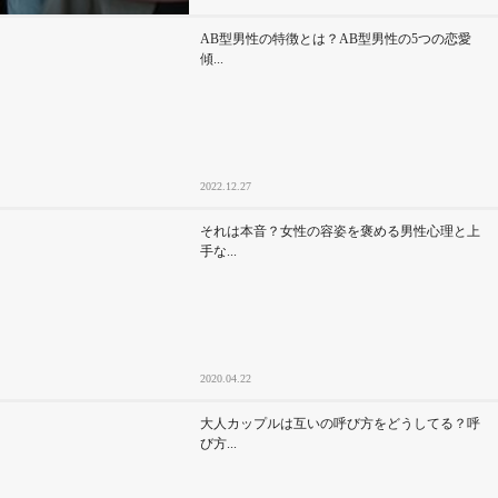
AB型男性の特徴とは？AB型男性の5つの恋愛
傾...
2022.12.27
それは本音？女性の容姿を褒める男性心理と上
手な...
2020.04.22
大人カップルは互いの呼び方をどうしてる？呼
び方...