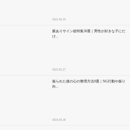
2022.03.19
脈ありサイン総特集30選｜男性が好きな子にだ
け...
2023.02.27
振られた後の心の整理方法9選｜NG行動や振り
向...
2023.03.28