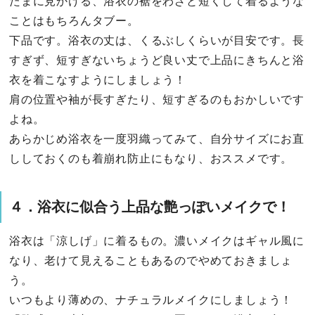
たまに見かける、浴衣の裾をわざと短くして着るような
ことはもちろんタブー。
下品です。浴衣の丈は、くるぶしくらいが目安です。長
すぎず、短すぎないちょうど良い丈で上品にきちんと浴
衣を着こなすようにしましょう！
肩の位置や袖が長すぎたり、短すぎるのもおかしいです
よね。
あらかじめ浴衣を一度羽織ってみて、自分サイズにお直
ししておくのも着崩れ防止にもなり、おススメです。
４．浴衣に似合う上品な艶っぽいメイクで！
浴衣は「涼しげ」に着るもの。濃いメイクはギャル風に
なり、老けて見えることもあるのでやめておきましょ
う。
いつもより薄めの、ナチュラルメイクにしましょう！