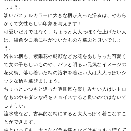
しょう。
淡いパステルカラーに大きな柄が入った浴衣は、やわら
かくて女性らしい印象を与えます！
可愛いだけではなく、ちょっと大人っぽく仕上げたい人
は、紺色や白地に柄がついたものを選ぶと良いでしょ
う。
浴衣の柄も、紫陽花や朝顔などお花をあしらった可愛く
て女の子らしいものや、パッと明るい元気なイメージの
花火柄、落ち着いた柄の浴衣を着たい人は大人っぽいシ
ックな柄を選びましょう。
ちょっといつもと違った雰囲気を楽しみたい人はレトロ
なものやモダンな柄をチョイスすると良いのではないで
しょうか。
流水紋など、古典的な柄にすると大人っぽく着こなすこ
とができます。
柄といっても、大きなバラや蝶々などはギャルっぽくて