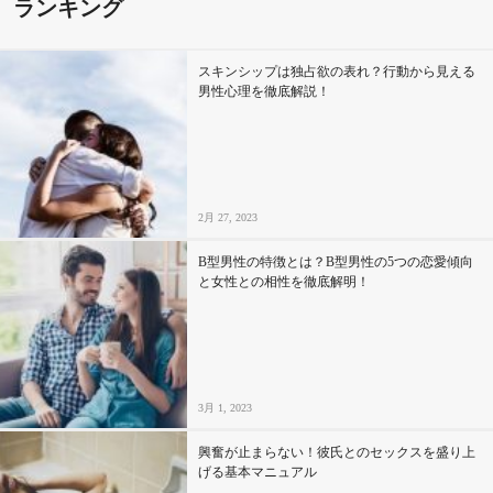
ランキング
スキンシップは独占欲の表れ？行動から見える
男性心理を徹底解説！
2月 27, 2023
B型男性の特徴とは？B型男性の5つの恋愛傾向
と女性との相性を徹底解明！
3月 1, 2023
興奮が止まらない！彼氏とのセックスを盛り上
げる基本マニュアル