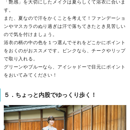
「艶感」を大切にしたメイクは夏らしくて浴衣に合いま
す。
また、夏なので汗をかくことを考えて！ファンデーショ
ンやマスカラのぬり過ぎは汗で落ちてきたとき見苦しい
ので気を付けましょう。
浴衣の柄の中の色を１つ選んでそれをどこかにポイント
をおくのがおススメです。ピンクなら、チークやリップ
で取り入れる。
グリーンやブルーなら、アイシャドーで目元にポイント
をおいてみてください！
５．ちょっと内股でゆっくり歩く！