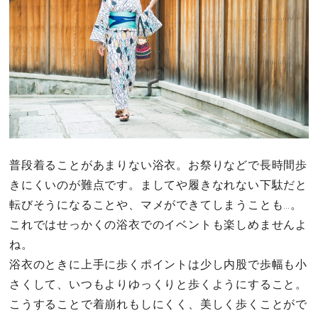
普段着ることがあまりない浴衣。お祭りなどで長時間歩
きにくいのが難点です。ましてや履きなれない下駄だと
転びそうになることや、マメができてしまうことも…。
これではせっかくの浴衣でのイベントも楽しめませんよ
ね。
浴衣のときに上手に歩くポイントは少し内股で歩幅も小
さくして、いつもよりゆっくりと歩くようにすること。
こうすることで着崩れもしにくく、美しく歩くことがで