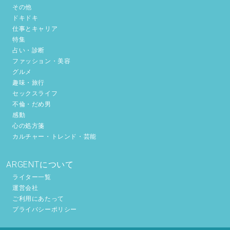
その他
ドキドキ
仕事とキャリア
特集
占い・診断
ファッション・美容
グルメ
趣味・旅行
セックスライフ
不倫・だめ男
感動
心の処方箋
カルチャー・トレンド・芸能
ARGENTについて
ライター一覧
運営会社
ご利用にあたって
プライバシーポリシー