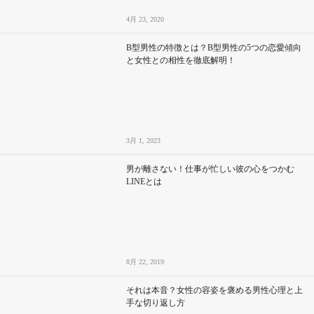
4月 23, 2020
B型男性の特徴とは？B型男性の5つの恋愛傾向
と女性との相性を徹底解明！
3月 1, 2023
男が離さない！仕事が忙しい彼の心をつかむ
LINEとは
8月 22, 2019
それは本音？女性の容姿を褒める男性心理と上
手な切り返し方