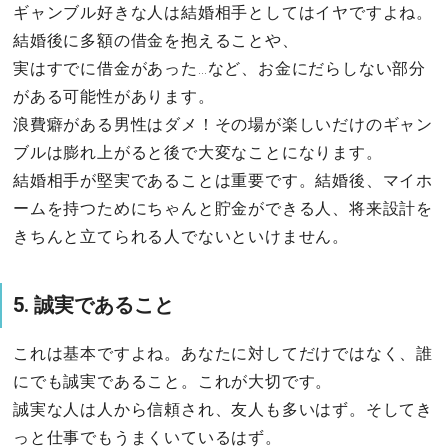
ギャンブル好きな人は結婚相手としてはイヤですよね。
結婚後に多額の借金を抱えることや、
実はすでに借金があった…など、お金にだらしない部分
がある可能性があります。
浪費癖がある男性はダメ！その場が楽しいだけのギャン
ブルは膨れ上がると後で大変なことになります。
結婚相手が堅実であることは重要です。結婚後、マイホ
ームを持つためにちゃんと貯金ができる人、将来設計を
きちんと立てられる人でないといけません。
5. 誠実であること
これは基本ですよね。あなたに対してだけではなく、誰
にでも誠実であること。これが大切です。
誠実な人は人から信頼され、友人も多いはず。そしてき
っと仕事でもうまくいているはず。