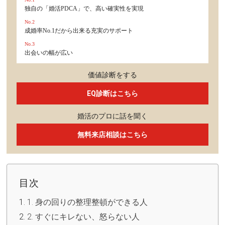
独自の「婚活PDCA」で、高い確実性を実現
No.2
成婚率No.1だから出来る充実のサポート
No.3
出会いの幅が広い
価値診断をする
EQ診断はこちら
婚活のプロに話を聞く
無料来店相談はこちら
目次
1. 身の回りの整理整頓ができる人
2. すぐにキレない、怒らない人