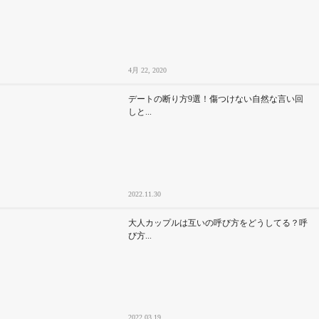
4月 22, 2020
デートの断り方9選！傷つけない自然な言い回
しと...
2022.11.30
大人カップルは互いの呼び方をどうしてる？呼
び方...
2022.03.19