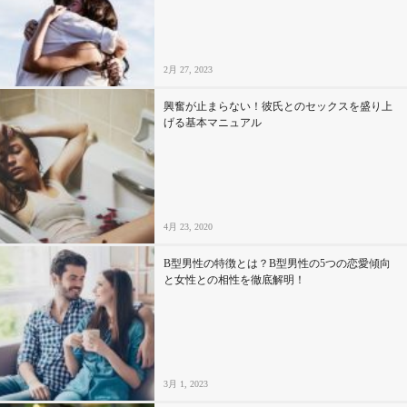
2月 27, 2023
興奮が止まらない！彼氏とのセックスを盛り上
げる基本マニュアル
4月 23, 2020
B型男性の特徴とは？B型男性の5つの恋愛傾向
と女性との相性を徹底解明！
3月 1, 2023