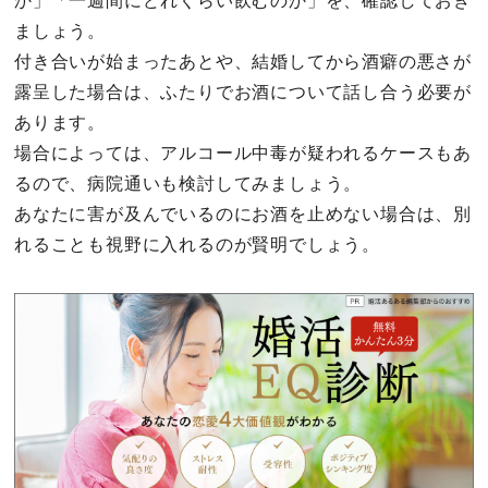
か」「一週間にどれくらい飲むのか」を、確認しておき
ましょう。
付き合いが始まったあとや、結婚してから酒癖の悪さが
露呈した場合は、ふたりでお酒について話し合う必要が
あります。
場合によっては、アルコール中毒が疑われるケースもあ
るので、病院通いも検討してみましょう。
あなたに害が及んでいるのにお酒を止めない場合は、別
れることも視野に入れるのが賢明でしょう。