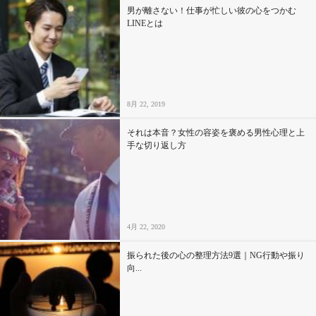
男が離さない！仕事が忙しい彼の心をつかむ
LINEとは
8月 22, 2019
それは本音？女性の容姿を褒める男性心理と上
手な切り返し方
4月 22, 2020
振られた後の心の整理方法9選｜NG行動や振り
向...