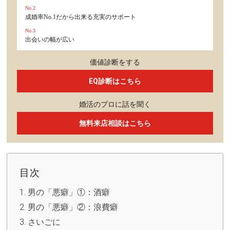
No.2
成婚率No.1だから出来る充実のサポート
No.3
出会いの幅が広い
価値診断をする
EQ診断はこちら
婚活のプロに話を聞く
無料来店相談はこちら
目次
男の「悪癖」①：酒癖
男の「悪癖」②：浪費癖
さいごに