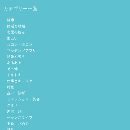
カテゴリー一覧
健康
婚活と結婚
恋愛の悩み
出会い
合コン・街コン
マッチングアプリ
結婚相談所
あるある
その他
ドキドキ
仕事とキャリア
特集
占い・診断
ファッション・美容
グルメ
趣味・旅行
セックスライフ
不倫・だめ男
感動