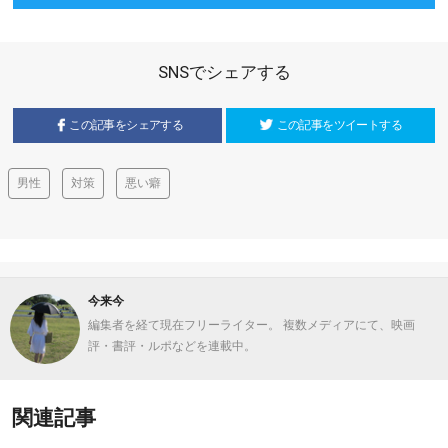
SNSでシェアする
この記事をシェアする
この記事をツイートする
男性
対策
悪い癖
今来今
編集者を経て現在フリーライター。 複数メディアにて、映画
評・書評・ルポなどを連載中。
関連記事