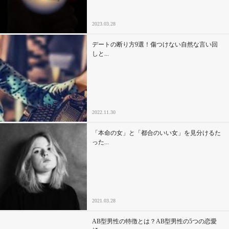
2023.03.28
デートの断り方9選！傷つけない自然な言い回
しと...
2022.11.30
「本命の女」と「都合のいい女」を見分けるた
った...
2021.03.28
AB型男性の特徴とは？AB型男性の5つの恋愛