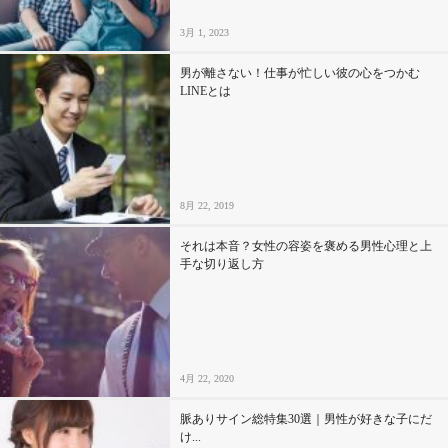
3月 1, 2023
男が離さない！仕事が忙しい彼の心をつかむ
LINEとは
8月 22, 2019
それは本音？女性の容姿を褒める男性心理と上
手な切り返し方
4月 22, 2020
脈ありサイン総特集30選｜男性が好きな子にだ
け...