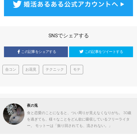
SNSでシェアする
この記事をシェアする
この記事をツイートする
合コン
お花見
テクニック
モテ
夜の兎
食と恋愛のことになると、つい周りが見えなくなりがち。 30歳
を過ぎても、様々なことをどん欲に吸収しているフリーライタ
ー。 モットーは「振り回されても、流されない。」