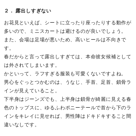
２． 露出しすぎない
お花見といえば、シートに立ったり座ったりする動作が
多いので、ミニスカートは避けるのが良いでしょう。
また、会場は足場が悪いため、高いヒールは不向きで
す。
春だからと言って露出しすぎては、本命彼女候補として
は外されてしまいます。
かといって、ラフすぎる服装も可愛くないですよね。
男心をぐっとつかむのは、うなじ、手首、足首、鎖骨ラ
インが見えていること。
下半身はジーンズでも、上半身は鎖骨が綺麗に見える春
色のトップスに、ゆるふわポニーテールで首から下のラ
インをキレイに見せれば、男性陣はドキドキすること間
違いなしです。