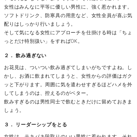
女性はみんなに平等に優しい男性に、強く惹かれます。
ソフトドリンク、防寒具の用意など、女性全員が喜ぶ気
配りはしっかり行いましょう。
そして気になる女性にアプローチを仕掛ける時は「ちょ
っとだけ特別扱い」をすればOK。
２． 飲み過ぎない
お花見は、ついつい飲み過ぎてしまいがちですよね。し
かし、お酒に飲まれてしまうと、女性からの評価はガク
ッと下がります。周囲に気を遣わせすぎるほどハメを外
してしまうのは、控えるのがベター。
飲みすぎるのは男性同士で飲むときだけに留めておきま
しょう。
３． リーダーシップをとる
女性は、テキパキ段取りのいい男性に惹かれます。それ