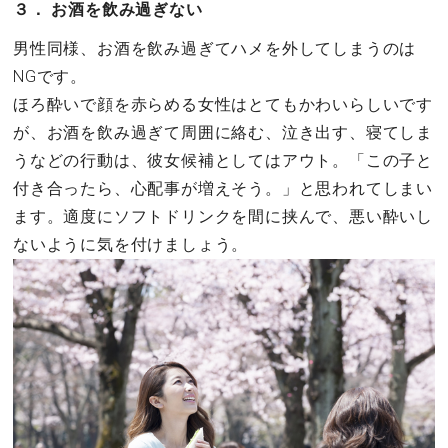
３． お酒を飲み過ぎない
男性同様、お酒を飲み過ぎてハメを外してしまうのは
NGです。
ほろ酔いで顔を赤らめる女性はとてもかわいらしいです
が、お酒を飲み過ぎて周囲に絡む、泣き出す、寝てしま
うなどの行動は、彼女候補としてはアウト。「この子と
付き合ったら、心配事が増えそう。」と思われてしまい
ます。適度にソフトドリンクを間に挟んで、悪い酔いし
ないように気を付けましょう。