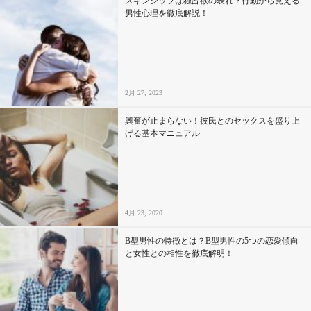
スキンシップは独占欲の表れ？行動から見える
男性心理を徹底解説！
2月 27, 2023
興奮が止まらない！彼氏とのセックスを盛り上
げる基本マニュアル
4月 23, 2020
B型男性の特徴とは？B型男性の5つの恋愛傾向
と女性との相性を徹底解明！