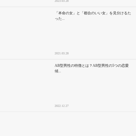
2023.03.28
「本命の女」と「都合のいい女」を見分けるた
った...
2021.03.28
AB型男性の特徴とは？AB型男性の5つの恋愛
傾...
2022.12.27