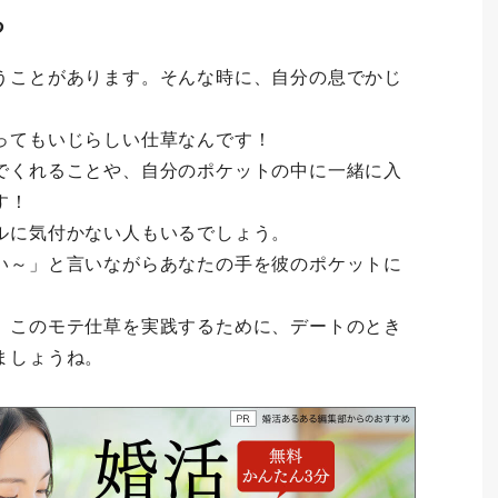
る
うことがあります。そんな時に、自分の息でかじ
。
ってもいじらしい仕草なんです！
でくれることや、自分のポケットの中に一緒に入
す！
ルに気付かない人もいるでしょう。
い～」と言いながらあなたの手を彼のポケットに
。このモテ仕草を実践するために、デートのとき
ましょうね。