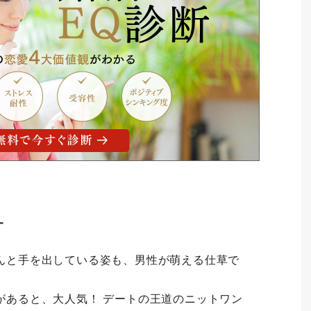
す
んと手を出している姿も、男性が萌える仕草で
があると、大人気！ デートの王道のニットワン