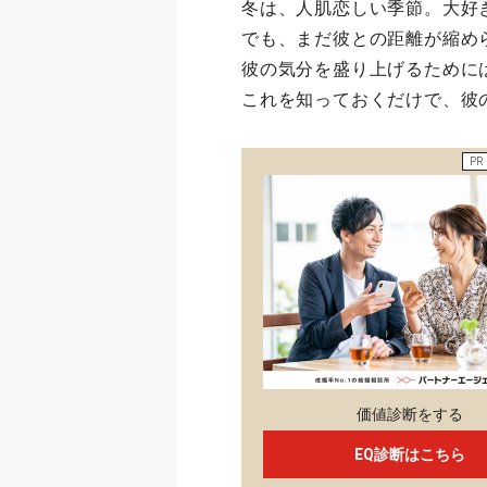
冬は、人肌恋しい季節。大好
でも、まだ彼との距離が縮め
彼の気分を盛り上げるために
これを知っておくだけで、彼
PR
価値診断をする
EQ診断はこちら