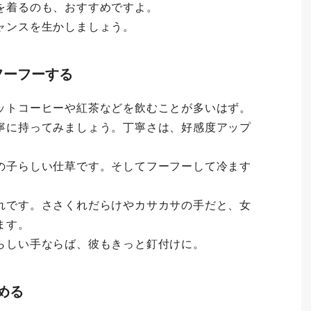
を着るのも、おすすめですよ。
ャンスを生かしましょう。
フーフーする
ットコーヒーや紅茶などを飲むことが多いはず。
寧に持ってみましょう。丁寧さは、好感度アップ
の子らしい仕草です。そしてフーフーして冷ます
。
れです。ささくれだらけやカサカサの手だと、女
ます。
らしい手ならば、彼もきっと釘付けに。
める