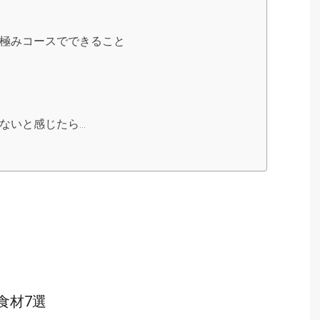
極みコースでできること
ないと感じたら…
食材7選