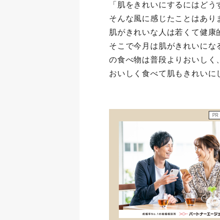
「肌をきれいにするにはどう
そんな風に感じたことはあり
肌がきれいな人は若くて健康
そこで今月は肌がきれいにな
の食べ物は普段よりおいしく
おいしく食べて肌もきれいに
PR