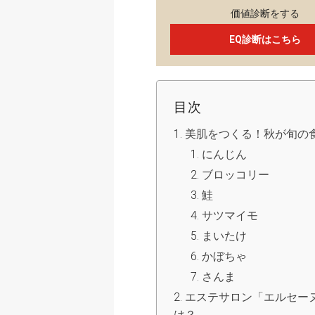
価値診断をする
EQ診断はこちら
目次
美肌をつくる！秋が旬の
にんじん
ブロッコリー
鮭
サツマイモ
まいたけ
かぼちゃ
さんま
エステサロン「エルセー
は？