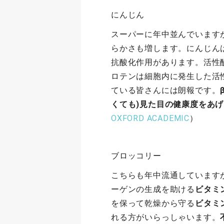
にんじん
スーパーに年中並んでいますが
らかさも増します。にんじん
抗酸化作用があります。活性
ロテンは細胞内に発生した活
ている皆さんには朗報です。
くても)見た目の健康度をあげ
OXFORD ACADEMIC
）
ブロッコリー
こちらも年中流通しています
ーゲンの生成を助ける
ビタミ
を保って乾燥から守る
ビタミ
れる方がいらっしゃいます。