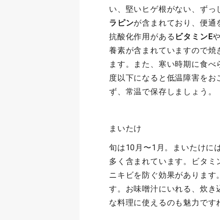
い、堅いヒゲ根がない、ずっ
ラピン
が含まれており、便通
抗酸化作用がある
ビタミンE
養素が含まれていますので焼
ます。また、寒い時期に食べ
度以下になると低温障害をお
ず、常温で保存しましょう。
まいたけ
旬は10月〜1月。まいたけに
多く含まれています。ビタミ
ニキビを防ぐ効果があります
す。お味噌汁にいれる、炊き
な料理に使えるのも魅力です