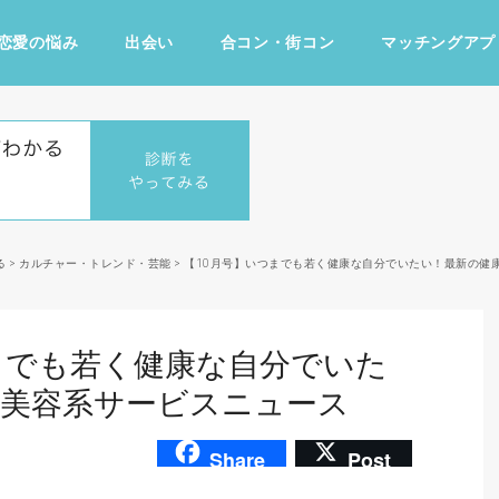
恋愛の悩み
出会い
合コン・街コン
マッチングアプ
占い・診断
ファッション・美容
グルメ
趣味・旅行
る
>
カルチャー・トレンド・芸能
>
【10月号】いつまでも若く健康な自分でいたい！最新の健
までも若く健康な自分でいた
・美容系サービスニュース
Share
Post