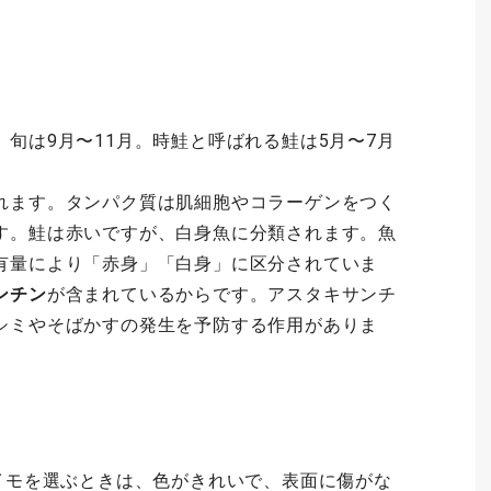
旬は9月〜11月。時鮭と呼ばれる鮭は5月〜7月
れます。タンパク質は
肌細胞やコラーゲンをつく
す。
鮭は赤いですが、白身魚に分類されます。魚
有量により「赤身」「白身」に区分されていま
ンチン
が含まれているからです。アスタキサンチ
シミやそばかすの発生を予防する作用がありま
マイモを選ぶときは、色がきれいで、表面に傷がな