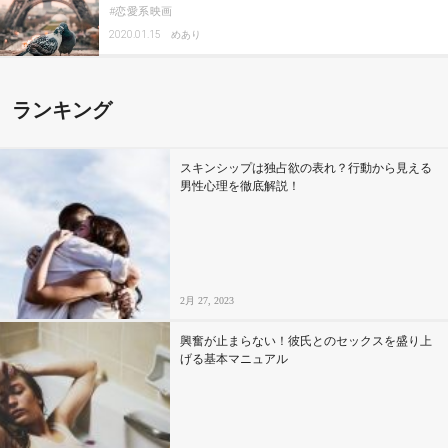
恋愛系映画
2020.01.15
めあり
ランキング
スキンシップは独占欲の表れ？行動から見える
男性心理を徹底解説！
2月 27, 2023
興奮が止まらない！彼氏とのセックスを盛り上
げる基本マニュアル