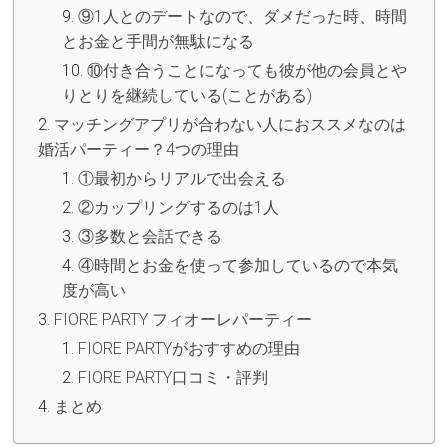
⑨1人とのデートなので、ダメだった時、時間
とお金と手間が無駄になる
⑩付き合うことになっても彼が他の会員とや
りとりを継続している(ことがある)
マッチングアプリが合わない人におススメなのは
婚活パーティー？4つの理由
①最初からリアルで出会える
②カップリングするのは1人
③多数と会話できる
④時間とお金を使って参加しているので本気
度が高い
FIORE PARTY フィオーレパーティー
FIORE PARTYがおすすめの理由
FIORE PARTY口コミ・評判
まとめ