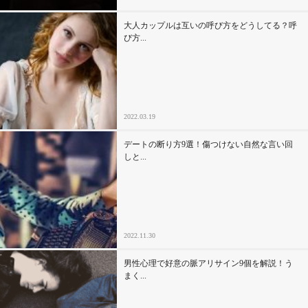
大人カップルは互いの呼び方をどうしてる？呼
び方...
2022.03.19
デートの断り方9選！傷つけない自然な言い回
しと...
2022.11.30
男性心理で好意の脈アリサイン9個を解説！う
まく...