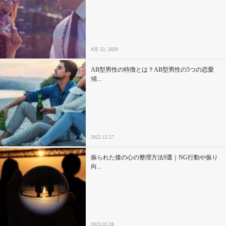
4月 22, 2020
AB型男性の特徴とは？AB型男性の5つの恋愛
傾...
2022.12.27
振られた後の心の整理方法9選｜NG行動や振り
向...
2023.03.28