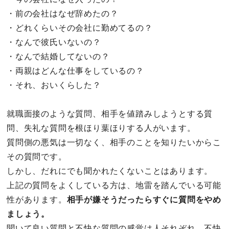
・前の会社はなぜ辞めたの？
・どれくらいその会社に勤めてるの？
・なんで彼氏いないの？
・なんで結婚してないの？
・両親はどんな仕事をしているの？
・それ、おいくらした？
就職面接のような質問、相手を値踏みしようとする質
問、失礼な質問を根ほり葉ほりする人がいます。
質問側の悪気は一切なく、相手のことを知りたいからこ
その質問です。
しかし、だれにでも聞かれたくないことはあります。
上記の質問をよくしている方は、地雷を踏んでいる可能
性があります。
相手が嫌そうだったらすぐに質問をやめ
ましょう。
聞いて良い質問と不快な質問の感覚は人それぞれ。不快