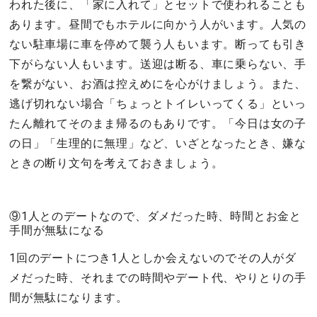
われた後に、「家に入れて」とセットで使われることも
あります。昼間でもホテルに向かう人がいます。人気の
ない駐車場に車を停めて襲う人もいます。断っても引き
下がらない人もいます。送迎は断る、車に乗らない、手
を繋がない、お酒は控えめにを心がけましょう。また、
逃げ切れない場合「ちょっとトイレいってくる」といっ
たん離れてそのまま帰るのもありです。「今日は女の子
の日」「生理的に無理」など、いざとなったとき、嫌な
ときの断り文句を考えておきましょう。
⑨1人とのデートなので、ダメだった時、時間とお金と
手間が無駄になる
1回のデートにつき1人としか会えないのでその人がダ
メだった時、それまでの時間やデート代、やりとりの手
間が無駄になります。