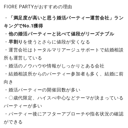
FIORE PARTYがおすすめの理由
・
「満足度が高いと思う婚活パーティー運営会社」ラン
キングでNo.1獲得
・
他の婚活パーティーと比べて値段がリーズナブル
・
早割り
を使うとさらに値段が安くなる
・運営会社はトータルマリアージュサポートで結婚相談
所も運営している
・婚活のノウハウや情報がしっかりとある会社
・結婚相談所からのパーティー参加者も多く、結婚に前
向き
・婚活パーティーの開催回数が多い
・〇歳代限定、ハイスぺ中心などテーマが決まっている
パーティーが多い
・パーティー後にアフターアプローチや指名状況の確認
ができる