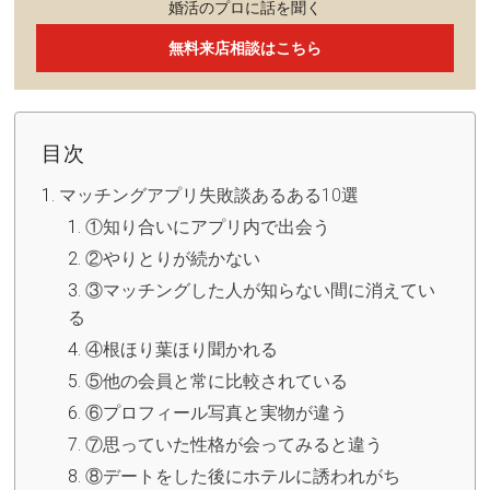
婚活のプロに話を聞く
無料来店相談はこちら
目次
マッチングアプリ失敗談あるある10選
①知り合いにアプリ内で出会う
②やりとりが続かない
③マッチングした人が知らない間に消えてい
る
④根ほり葉ほり聞かれる
⑤他の会員と常に比較されている
⑥プロフィール写真と実物が違う
⑦思っていた性格が会ってみると違う
⑧デートをした後にホテルに誘われがち