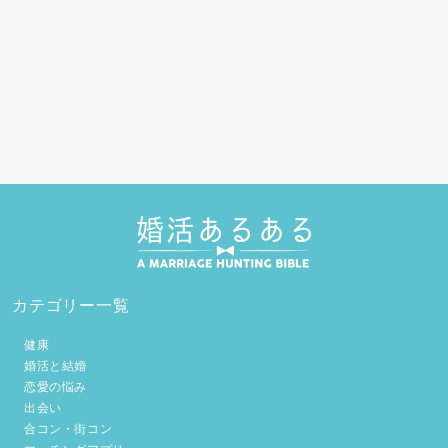
カテゴリー一覧
健康
婚活と結婚
恋愛の悩み
出会い
合コン・街コン