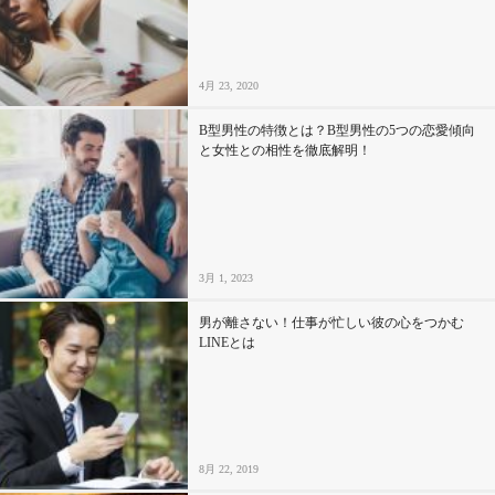
4月 23, 2020
B型男性の特徴とは？B型男性の5つの恋愛傾向
と女性との相性を徹底解明！
3月 1, 2023
男が離さない！仕事が忙しい彼の心をつかむ
LINEとは
8月 22, 2019