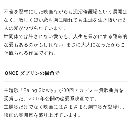
不倫を題材にした映画ながらも泥沼修羅場という展開は
なく、激しく短い恋を胸に離れても生涯を生き抜いた2
人の愛がつづられています。
世間体では許されない愛でも、人生を豊かにする運命的
な愛もあるのかもしれない…まさに大人になったからこ
そ観られる作品ですね。
ONCE ダブリンの街角で
主題歌「Faling Slowly」が80回アカデミー賞歌曲賞を
受賞した、2007年公開の恋愛系映画です。
主題歌だけでなく映画にはさまざまな劇中歌が登場し、
映画の雰囲気を盛り上げています。