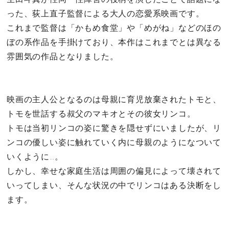
った、荻上直子監督による大人の恋愛系映画です。
これまで監督は「かもめ食堂」や「めがね」などのほの
ぼの系作品を手掛けており、本作はこれまでとは異なる
雰囲気の作品となりました。
映画の主人公となるのは母親に育児放棄されたトモと、
トモを世話する叔父のマキオとその彼女リンコ。
トモは当初リンコの姿に驚きを隠せずにいましたが、リ
ンコの優しい姿に触れていく内に母親のようになついて
いくように…。
しかし、幸せな家庭生活は周囲の偏見によって壊されて
いってしまい、そんな状況の中でリンコはある決断をし
ます。