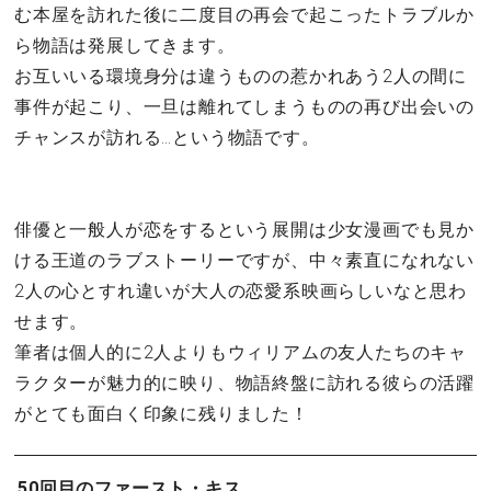
む本屋を訪れた後に二度目の再会で起こったトラブルか
ら物語は発展してきます。
お互いいる環境身分は違うものの惹かれあう2人の間に
事件が起こり、一旦は離れてしまうものの再び出会いの
チャンスが訪れる…という物語です。
俳優と一般人が恋をするという展開は少女漫画でも見か
ける王道のラブストーリーですが、中々素直になれない
2人の心とすれ違いが大人の恋愛系映画らしいなと思わ
せます。
筆者は個人的に2人よりもウィリアムの友人たちのキャ
ラクターが魅力的に映り、物語終盤に訪れる彼らの活躍
がとても面白く印象に残りました！
50回目のファースト・キス