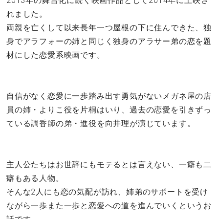
2013年の舞台化に続く映画作品として2014年に上映さ
れました。
両親を亡くして以来長年一つ屋根の下に住んできた、独
身でアラフォーの姉と同じく独身のアラサー弟の恋を題
材にした恋愛系映画です。
自信がなく恋愛に一歩踏み出す勇気がないメガネ屋の店
員の姉・よりこ役を片桐はいり、過去の恋愛を引きずっ
ている調香師の弟・進役を向井理が演じています。
主人公たちはお世辞にもモテるとは言えない、一癖も二
癖もある人物。
そんな2人にも恋の気配が訪れ、姉弟のサポートを受け
ながら一歩また一歩と恋愛への道を進んでいくというお