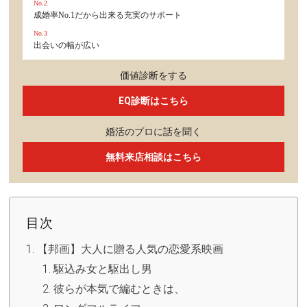
No.2
成婚率No.1だから出来る充実のサポート
No.3
出会いの幅が広い
価値診断をする
EQ診断はこちら
婚活のプロに話を聞く
無料来店相談はこちら
目次
【邦画】大人に贈る人気の恋愛系映画
駆込み女と駆出し男
彼らが本気で編むときは、