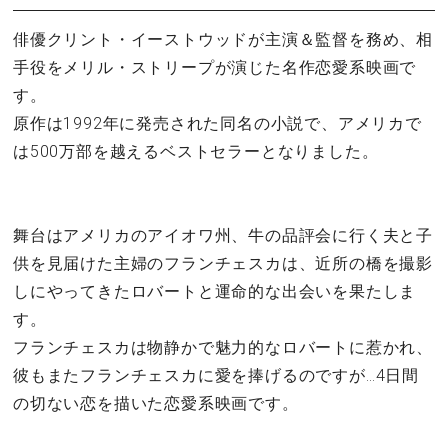
俳優クリント・イーストウッドが主演＆監督を務め、相
手役をメリル・ストリープが演じた名作恋愛系映画で
す。
原作は1992年に発売された同名の小説で、アメリカで
は500万部を越えるベストセラーとなりました。
舞台はアメリカのアイオワ州、牛の品評会に行く夫と子
供を見届けた主婦のフランチェスカは、近所の橋を撮影
しにやってきたロバートと運命的な出会いを果たしま
す。
フランチェスカは物静かで魅力的なロバートに惹かれ、
彼もまたフランチェスカに愛を捧げるのですが…4日間
の切ない恋を描いた恋愛系映画です。