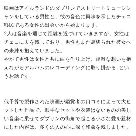
映画はアイルランドのダブリンでストリートミュージシ
ャンをしている男性と、彼の音色に興味を示したチェコ
移民である女性の出会いから始まります。
2人は音楽を通じて距離を近づけていきますが、女性は
チェコに夫を残しており、男性もまた裏切られた彼女へ
の未練を抱えていました。
やがて男性は女性と共に曲を作り上げ、複雑な想いを抱
えながらアルバムのレコーディングに取り掛かる…とい
うお話です。
低予算で製作された映画が鑑賞者の口コミによって大ヒ
ットした作品で、派手なセットや衣装はないものの美し
い音楽に乗せてダブリンの街角で起こる小さな愛を題材
にした内容は、多くの人の心に深く印象を残しました。