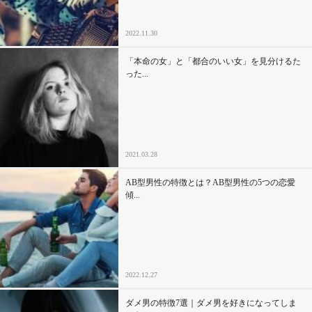
2022.11.30
「本命の女」と「都合のいい女」を見分けるた
った...
2021.03.28
AB型男性の特徴とは？AB型男性の5つの恋愛
傾...
2022.12.27
ダメ男の特徴7選｜ダメ男を好きになってしま