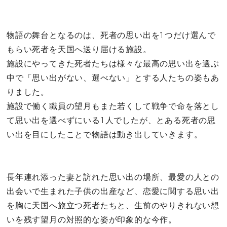
物語の舞台となるのは、死者の思い出を1つだけ選んで
もらい死者を天国へ送り届ける施設。
施設にやってきた死者たちは様々な最高の思い出を選ぶ
中で「思い出がない、選べない」とする人たちの姿もあ
りました。
施設で働く職員の望月もまた若くして戦争で命を落とし
て思い出を選べずにいる1人でしたが、とある死者の思
い出を目にしたことで物語は動き出していきます。
長年連れ添った妻と訪れた思い出の場所、最愛の人との
出会いで生まれた子供の出産など、恋愛に関する思い出
を胸に天国へ旅立つ死者たちと、生前のやりきれない想
いを残す望月の対照的な姿が印象的な今作。