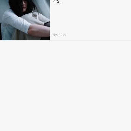
う女...
2022.12.27