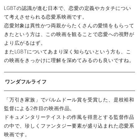
LGBTの認識が進む日本で、恋愛の定義やカタチについ
て考えさせられる恋愛系映画です。
恋愛対象は異性かつ両親からたくさんの愛情をもらって
きたという方は、この映画を観ることで恋愛への視野が
より広がるはず。
またLGBTについてあまり深く知らないという方も、こ
の映画をきっかけに理解を深めてみるのも良いですね。
ワンダフルライフ
「万引き家族」でパルムドール賞を受賞した、是枝裕和
監督による2作目の映画作品。
ドキュメンタリーテイストの作風を得意とする監督作品
の中で、珍しくファンタジー要素が盛り込まれた恋愛系
映画です。