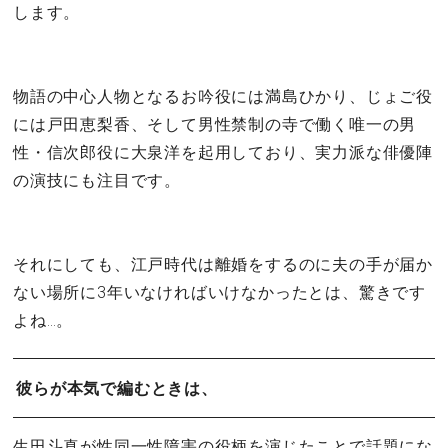
します。
物語の中心人物となるお吟役には満島ひかり、じょご役
には戸田恵梨香、そして男性禁制の寺で働く唯一の男
性・信次郎役に大泉洋を起用しており、実力派な俳優陣
の演技にも注目です。
それにしても、江戸時代は離婚をするのに夫の手が届か
ない場所に3年いなければいけなかったとは、驚きです
よね…。
彼らが本気で編むときは、
生田斗真が性同一性障害の役柄を演じたことで話題にな