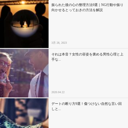
振られた後の心の整理方法9選｜NG行動や振り
向かせるとっておきの方法を解説
3月 28, 2023
それは本音？女性の容姿を褒める男性心理と上
手な...
2020.04.22
デートの断り方9選！傷つけない自然な言い回
しと...