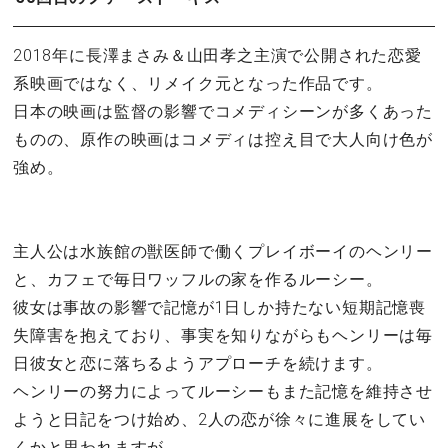
2018年に長澤まさみ＆山田孝之主演で公開された恋愛
系映画ではなく、リメイク元となった作品です。
日本の映画は監督の影響でコメディシーンが多くあった
ものの、原作の映画はコメディは控え目で大人向け色が
強め。
主人公は水族館の獣医師で働くプレイボーイのヘンリー
と、カフェで毎日ワッフルの家を作るルーシー。
彼女は事故の影響で記憶が1日しか持たない短期記憶喪
失障害を抱えており、事実を知りながらもヘンリーは毎
日彼女と恋に落ちるようアプローチを続けます。
ヘンリーの努力によってルーシーもまた記憶を維持させ
ようと日記をつけ始め、2人の恋が徐々に進展をしてい
くかと思われますが…。