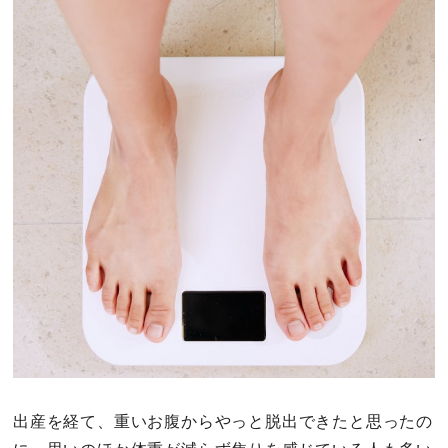
その他
ドキドキ
仕事とキャリア
特集
占い・診断
ファッション・美容
グルメ
趣味・旅行
出産を経て、重いお腹からやっと脱出できたと思ったの