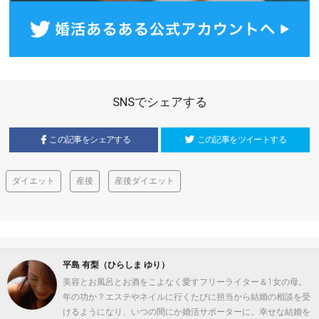
SNSでシェアする
この記事をシェアする
この記事をツイートする
ダイエット
産後
産後ダイエット
平島 有梨（ひらしま ゆり）
美容とお風呂とお酒をこよなく愛すフリーライター＆1女の母。
年の功か？エステやネイルに行くたびに担当から結婚の相談を受
けるようになり、いつの間にか婚活サポーターに。幸せな結婚を