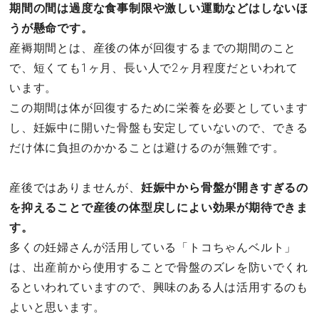
期間の間は過度な食事制限や激しい運動などはしないほ
うが懸命です。
産褥期間とは、産後の体が回復するまでの期間のこと
で、短くても1ヶ月、長い人で2ヶ月程度だといわれて
います。
この期間は体が回復するために栄養を必要としています
し、妊娠中に開いた骨盤も安定していないので、できる
だけ体に負担のかかることは避けるのが無難です。
産後ではありませんが、
妊娠中から骨盤が開きすぎるの
を抑えることで産後の体型戻しによい効果が期待できま
す。
多くの妊婦さんが活用している「トコちゃんベルト」
は、出産前から使用することで骨盤のズレを防いでくれ
るといわれていますので、興味のある人は活用するのも
よいと思います。