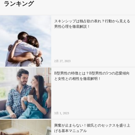
ランキング
スキンシップは独占欲の表れ？行動から見える
男性心理を徹底解説！
2月 27, 2023
B型男性の特徴とは？B型男性の5つの恋愛傾向
と女性との相性を徹底解明！
3月 1, 2023
興奮が止まらない！彼氏とのセックスを盛り上
げる基本マニュアル