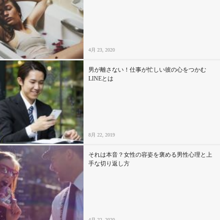
4月 23, 2020
男が離さない！仕事が忙しい彼の心をつかむ
LINEとは
8月 22, 2019
それは本音？女性の容姿を褒める男性心理と上
手な切り返し方
4月 22, 2020