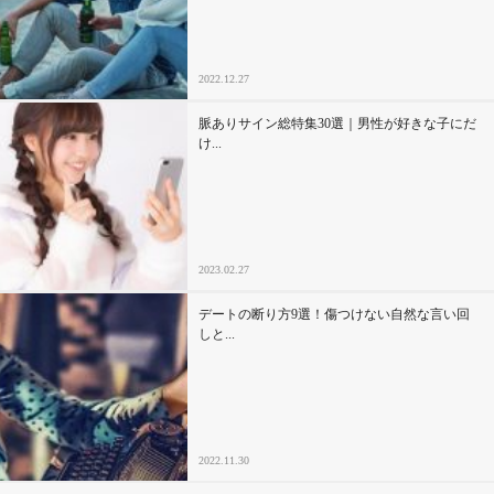
2022.12.27
脈ありサイン総特集30選｜男性が好きな子にだ
け...
2023.02.27
デートの断り方9選！傷つけない自然な言い回
しと...
2022.11.30