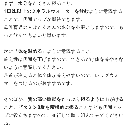
まず、水分をたくさん摂ること。
1日2L以上のミネラルウォーターを飲む
ように意識する
ことで、代謝アップが期待できます。
母乳育児の人はたくさんの水分を必要としますので、も
っと飲んでもよいと思います。
次に
「体を温める」
ように意識すること。
冷え性は代謝を下げますので、できるだけ体を冷やさな
いように意識してください。
足首が冷えると体全体が冷えやすいので、レッグウォー
マーをつけるのがおすすめです。
そのほか、
質の高い睡眠をたっぷり摂るように心がける
こと、ビタミンB群を積極的に摂る
ことなども代謝アッ
プに役立ちますので、並行して取り組んでみてください
ね。