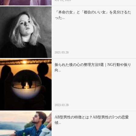
「本命の女」と「都合のいい女」を見分けるた
った...
2021.03.28
振られた後の心の整理方法9選｜NG行動や振り
向...
2023.03.28
AB型男性の特徴とは？AB型男性の5つの恋愛
傾...