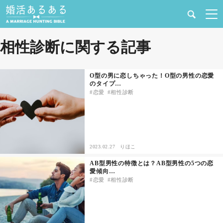
健康
相性診断に関する記事
婚活と結婚
O型の男に恋しちゃった！O型の男性の恋愛
のタイプ…
恋愛の悩み
恋愛
相性診断
出会い
合コン・街コン
2023.02.27
りほこ
AB型男性の特徴とは？AB型男性の5つの恋
マッチングアプリ
愛傾向…
恋愛
相性診断
結婚相談所
あるある