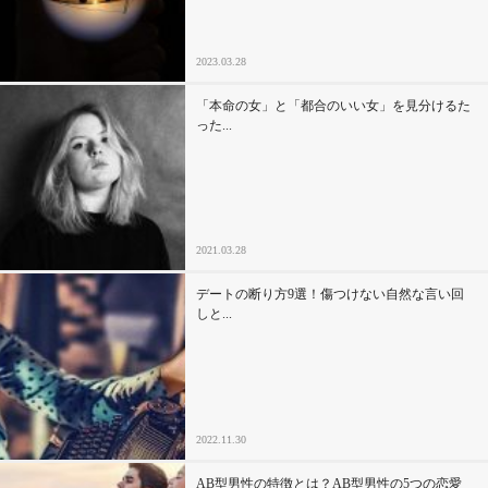
2023.03.28
「本命の女」と「都合のいい女」を見分けるた
った...
2021.03.28
デートの断り方9選！傷つけない自然な言い回
しと...
2022.11.30
AB型男性の特徴とは？AB型男性の5つの恋愛