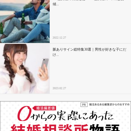
傾...
2022.12.27
脈ありサイン総特集30選｜男性が好きな子にだ
け...
2023.02.27