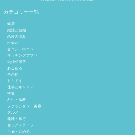
カテゴリー一覧
健康
婚活と結婚
恋愛の悩み
出会い
合コン・街コン
マッチングアプリ
結婚相談所
あるある
その他
ドキドキ
仕事とキャリア
特集
占い・診断
ファッション・美容
グルメ
趣味・旅行
セックスライフ
不倫・だめ男