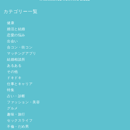
カテゴリー一覧
健康
婚活と結婚
恋愛の悩み
出会い
合コン・街コン
マッチングアプリ
結婚相談所
あるある
その他
ドキドキ
仕事とキャリア
特集
占い・診断
ファッション・美容
グルメ
趣味・旅行
セックスライフ
不倫・だめ男