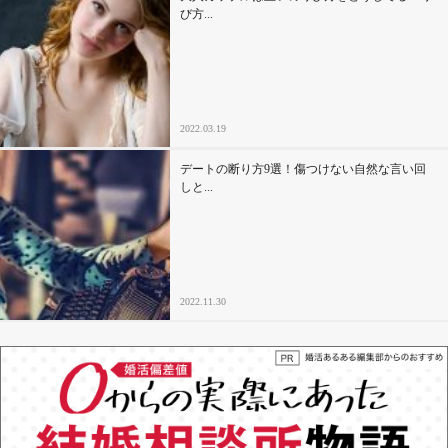
び方...
2022.03.19
デートの断り方9選！傷つけない自然な言い回
しと...
2022.11.30