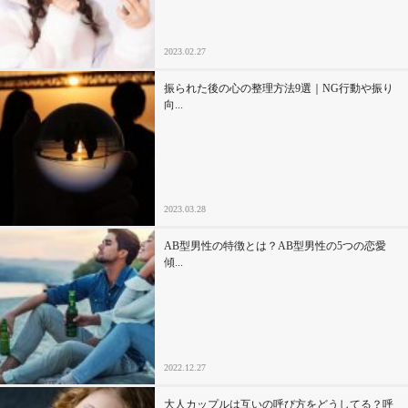
2023.02.27
振られた後の心の整理方法9選｜NG行動や振り
向...
2023.03.28
AB型男性の特徴とは？AB型男性の5つの恋愛
傾...
2022.12.27
大人カップルは互いの呼び方をどうしてる？呼