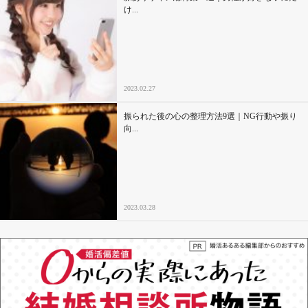
け...
2023.02.27
振られた後の心の整理方法9選｜NG行動や振り
向...
2023.03.28