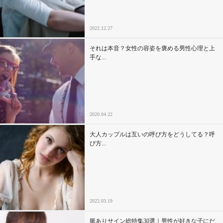
2022.12.27
それは本音？女性の容姿を褒める男性心理と上
手な...
2020.04.22
大人カップルは互いの呼び方をどうしてる？呼
び方...
2022.03.19
脈ありサイン総特集30選｜男性が好きな子にだ