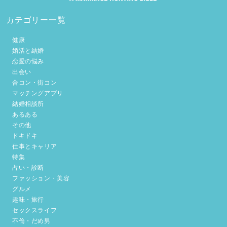
カテゴリー一覧
健康
婚活と結婚
恋愛の悩み
出会い
合コン・街コン
マッチングアプリ
結婚相談所
あるある
その他
ドキドキ
仕事とキャリア
特集
占い・診断
ファッション・美容
グルメ
趣味・旅行
セックスライフ
不倫・だめ男