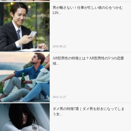
男が離さない！仕事が忙しい彼の心をつかむ
LIN...
2019.08.22
AB型男性の特徴とは？AB型男性の5つの恋愛
傾...
2022.12.27
ダメ男の特徴7選｜ダメ男を好きになってしま
う女...