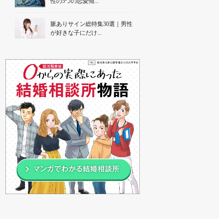
性の5つの恋愛傾...
脈ありサイン総特集30選｜男性
が好きな子にだけ...