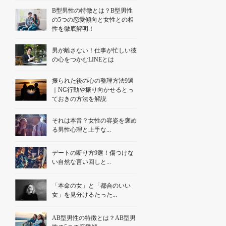
B型男性の特徴とは？B型男性
の5つの恋愛傾向と女性との相
性を徹底解明！
男が離さない！仕事が忙しい彼
の心をつかむLINEとは
振られた後の心の整理方法9選
｜NG行動や振り向かせるとっ
ておきの方法を解説
それは本音？女性の容姿を褒め
る男性心理と上手な...
デートの断り方9選！傷つけな
い自然な言い回しと...
「本命の女」と「都合のいい
女」を見分けるたった...
AB型男性の特徴とは？AB型男