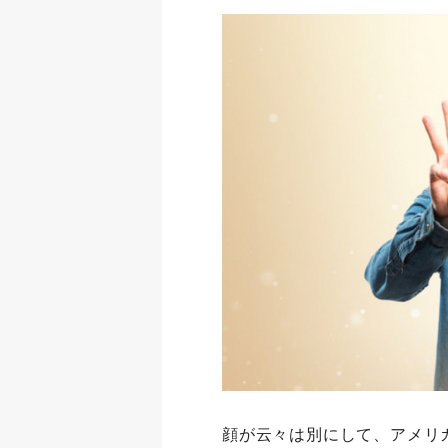
顔が云々は別にして、アメリ