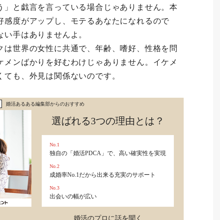
う」と戯言を言っている場合じゃありません。本
好感度がアップし、モテるあなたになれるので
ない手はありませんよ。
クは世界の女性に共通で、年齢、嗜好、性格を問
ケメンばかりを好むわけじゃありません。イケメ
くても、外見は関係ないのです。
婚活あるある編集部からのおすすめ
選ばれる3つの理由とは？
No.1
独自の「婚活PDCA」で、高い確実性を実現
No.2
成婚率No.1だから出来る充実のサポート
No.3
出会いの幅が広い
婚活のプロに話を聞く