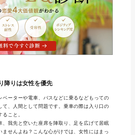
り降りは女性を優先
レベーターや電車、バスなどに乗るなどもっての
して、人間として問題です。乗車の際は入り口の
すること。
車、我先と空いた座席を陣取り、足を広げて居眠
いませんよね？こんな心がけでは、女性にはまっ