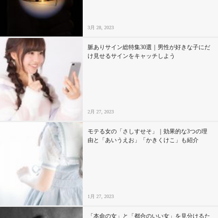
3月 28, 2023
脈ありサイン総特集30選｜男性が好きな子にだ
け見せるサインをキャッチしよう
2月 27, 2023
モテる女の「さしすせそ」｜効果的な3つの理
由と「あいうえお」「かきくけこ」も紹介
1月 27, 2023
「本命の女」と「都合のいい女」を見分けるた