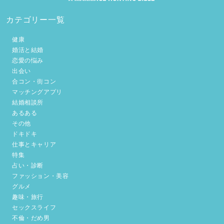
カテゴリー一覧
健康
婚活と結婚
恋愛の悩み
出会い
合コン・街コン
マッチングアプリ
結婚相談所
あるある
その他
ドキドキ
仕事とキャリア
特集
占い・診断
ファッション・美容
グルメ
趣味・旅行
セックスライフ
不倫・だめ男