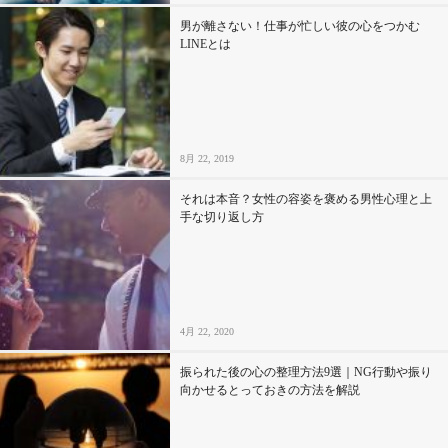
男が離さない！仕事が忙しい彼の心をつかむ
LINEとは
8月 22, 2019
それは本音？女性の容姿を褒める男性心理と上
手な切り返し方
4月 22, 2020
振られた後の心の整理方法9選｜NG行動や振り
向かせるとっておきの方法を解説