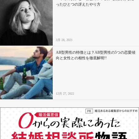
ったひとつの冴えたやり方
3月 28, 2021
AB型男性の特徴とは？AB型男性の5つの恋愛傾
向と女性との相性を徹底解明!!
12月 27, 2022