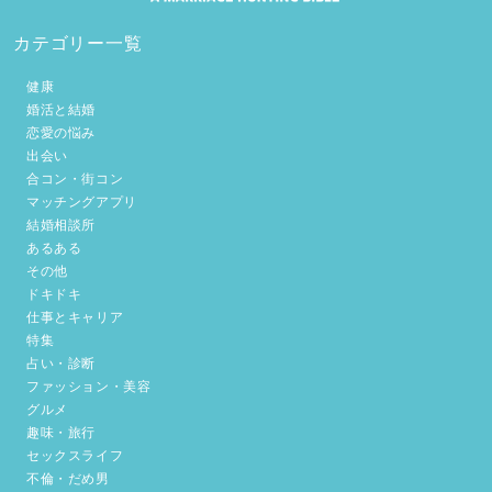
カテゴリー一覧
健康
婚活と結婚
恋愛の悩み
出会い
合コン・街コン
マッチングアプリ
結婚相談所
あるある
その他
ドキドキ
仕事とキャリア
特集
占い・診断
ファッション・美容
グルメ
趣味・旅行
セックスライフ
不倫・だめ男