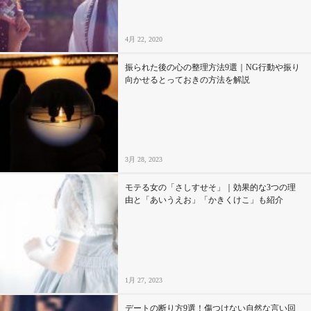
4月 22, 2020
振られた後の心の整理方法9選｜NG行動や振り
向かせるとっておきの方法を解説
3月 28, 2023
モテる女の「さしすせそ」｜効果的な3つの理
由と「あいうえお」「かきくけこ」も紹介
1月 27, 2023
デートの断り方9選！傷つけない自然な言い回