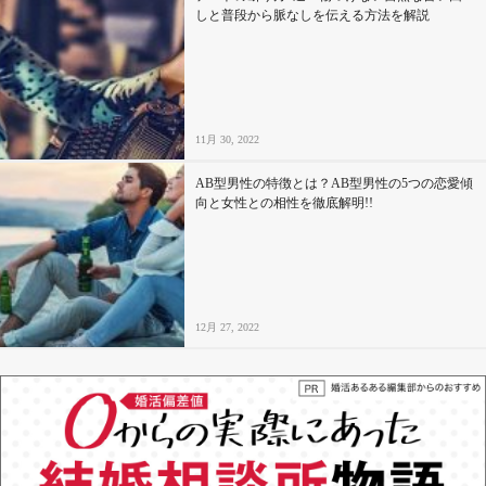
しと普段から脈なしを伝える方法を解説
11月 30, 2022
AB型男性の特徴とは？AB型男性の5つの恋愛傾
向と女性との相性を徹底解明!!
12月 27, 2022