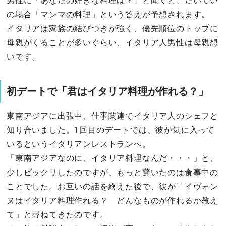
男性に「あなたの好きな料理は？」と聞くと、たいてい
の場合「マンマの料理」という答えが予想されます。
イタリアは家族の結びつきが強く、優先順位のトップに
母親がくることが多いぐらい、イタリア人男性は母親想
いです。
初デートで「君はイタリア料理が作れる？」
東南アジアに出張中、仕事関連でイタリア人のシェフと
知り合いました。1回目のデートでは、彼が気に入って
いるというイタリアンレストランへ。
「東南アジアなのに、イタリア料理なんだ・・・」と、
少しビックリしたのですが、もっと驚いたのは食事中の
ことでした。お互いの話を終えた後で、彼が「イヴォン
ヌはイタリア料理作れる？ どんなものが作れるか教え
て」と尋ねてきたのです。