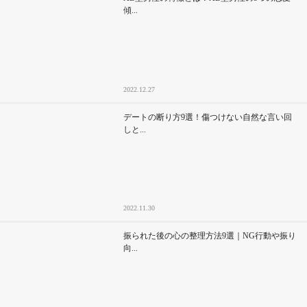
傾...
2022.12.27
デートの断り方9選！傷つけない自然な言い回
しと...
2022.11.30
振られた後の心の整理方法9選｜NG行動や振り
向...