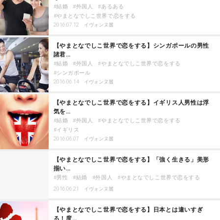
結婚
外国人
あるある
やまとなでしこ世界で恋をする
2016.07.12
イヴォンヌ麗
【やまとなでしこ世界で恋をする】シンガポールの男性
諸君…
結婚
外国人
やまとなでしこ世界で恋をする
シンガポール
2016.06.14
イヴォンヌ麗
【やまとなでしこ世界で恋をする】イギリス人男性は浮
気を…
結婚
外国人
やまとなでしこ世界で恋をする
イギリス
2016.06.07
イヴォンヌ麗
【やまとなでしこ世界で恋をする】「強く生きる」美形
揃い…
男性
結婚
外国人
やまとなでしこ世界で恋をする
2016.06.21
イヴォンヌ麗
【やまとなでしこ世界で恋をする】日本とは違いすぎ
る！度…