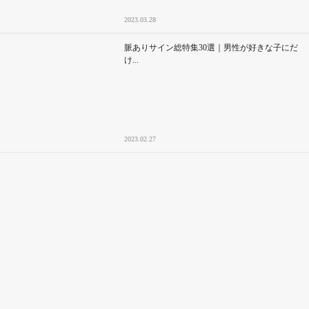
2023.03.28
脈ありサイン総特集30選｜男性が好きな子にだ
け...
2023.02.27