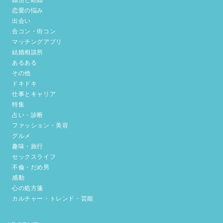
婚活と結婚
恋愛の悩み
出会い
合コン・街コン
マッチングアプリ
結婚相談所
あるある
その他
ドキドキ
仕事とキャリア
特集
占い・診断
ファッション・美容
グルメ
趣味・旅行
セックスライフ
不倫・だめ男
感動
心の処方箋
カルチャー・トレンド・芸能