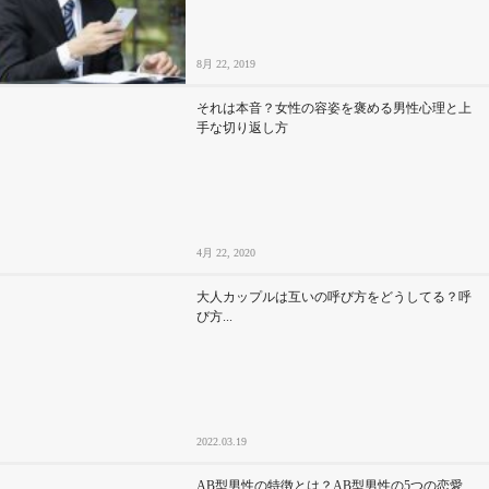
8月 22, 2019
それは本音？女性の容姿を褒める男性心理と上
手な切り返し方
4月 22, 2020
大人カップルは互いの呼び方をどうしてる？呼
び方...
2022.03.19
AB型男性の特徴とは？AB型男性の5つの恋愛