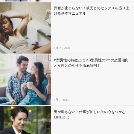
興奮が止まらない！彼氏とのセックスを盛り上
げる基本マニュアル
4月 23, 2020
B型男性の特徴とは？B型男性の5つの恋愛傾向
と女性との相性を徹底解明！
3月 1, 2023
男が離さない！仕事が忙しい彼の心をつかむ
LINEとは