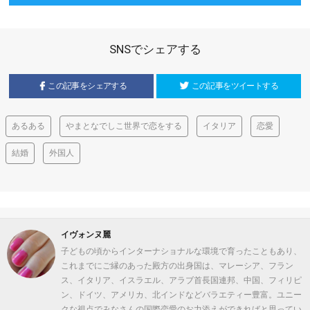
SNSでシェアする
この記事をシェアする
この記事をツイートする
あるある
やまとなでしこ世界で恋をする
イタリア
恋愛
結婚
外国人
イヴォンヌ麗
子どもの頃からインターナショナルな環境で育ったこともあり、
これまでにご縁のあった殿方の出身国は、マレーシア、フラン
ス、イタリア、イスラエル、アラブ首長国連邦、中国、フィリピ
ン、ドイツ、アメリカ、北インドなどバラエティー豊富。ユニー
クな視点でみなさんの国際恋愛のお力添えができればと思ってい