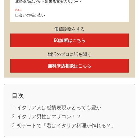
成婚率No.1だから出来る充実のサポート
No.3
出会いの幅が広い
価値診断をする
EQ診断はこちら
婚活のプロに話を聞く
無料来店相談はこちら
目次
イタリア人は感情表現がとっても豊か
イタリア男性はマザコン！？
初デートで「君はイタリア料理が作れる？」