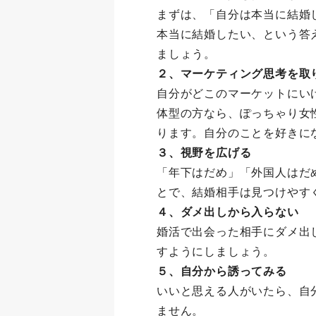
まずは、「自分は本当に結婚
本当に結婚したい、という答
ましょう。
２、マーケティング思考を取
自分がどこのマーケットにい
体型の方なら、ぽっちゃり女
ります。自分のことを好きに
３、視野を広げる
「年下はだめ」「外国人はだ
とで、結婚相手は見つけやす
４、ダメ出しから入らない
婚活で出会った相手にダメ出
すようにしましょう。
５、自分から誘ってみる
いいと思える人がいたら、自
ません。