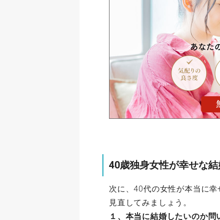
40歳独身女性が幸せな
次に、40代の女性が本当に
見直してみましょう。
１、本当に結婚したいのか問