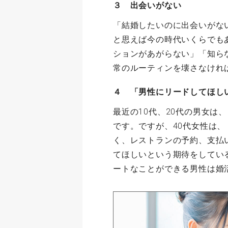
３ 出会いがない
「結婚したいのに出会いがな
と思えば今の時代いくらでも
ションがあがらない」「知ら
常のルーティンを壊さなけれ
４ 「男性にリードしてほし
最近の10代、20代の男女は
です。ですが、40代女性は
く、レストランの予約、支払
てほしいという期待をしてい
ートなことができる男性は婚