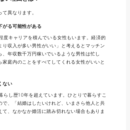
って異なります。
下がる可能性がある
る程度キャリアを積んでいる女性もいます。経済的
より収入が多い男性がいい」と考えるとマッチン
ら、年収数千万円稼いでいるような男性は忙し
ら家庭内のことをすべてしてくれる女性がいいと
くない
暮らし歴10年を超えています。ひとりで暮らすこ
ので、「結婚はしたいけれど、いまさら他人と共
えて、なかなか婚活に踏み切れない場合もありま