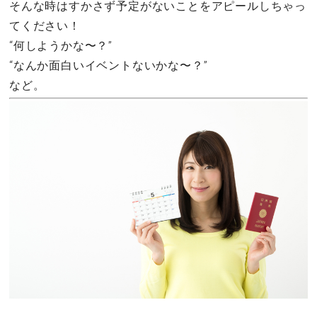
そんな時はすかさず予定がないことをアピールしちゃっ
てください！
“何しようかな〜？”
“なんか面白いイベントないかな〜？”
など。