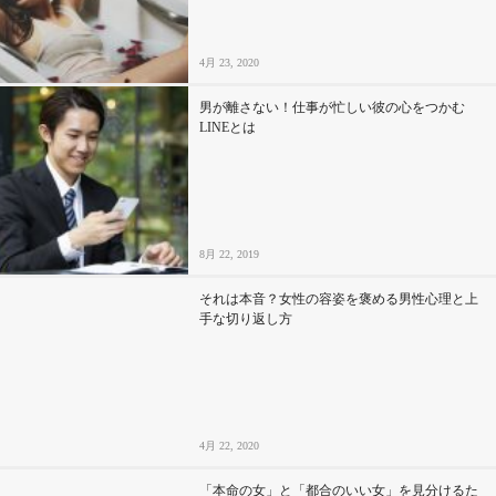
4月 23, 2020
男が離さない！仕事が忙しい彼の心をつかむ
LINEとは
8月 22, 2019
それは本音？女性の容姿を褒める男性心理と上
手な切り返し方
4月 22, 2020
「本命の女」と「都合のいい女」を見分けるた