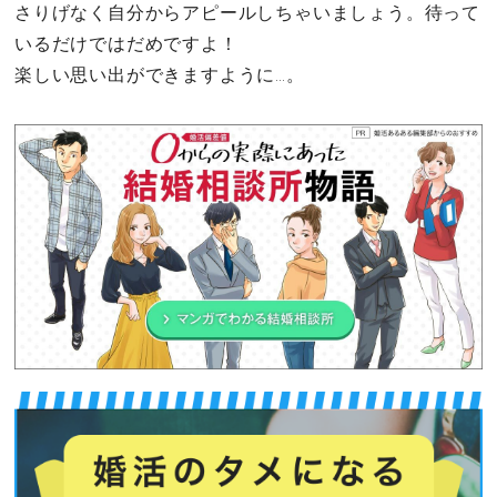
さりげなく自分からアピールしちゃいましょう。待って
いるだけではだめですよ！
楽しい思い出ができますように…。