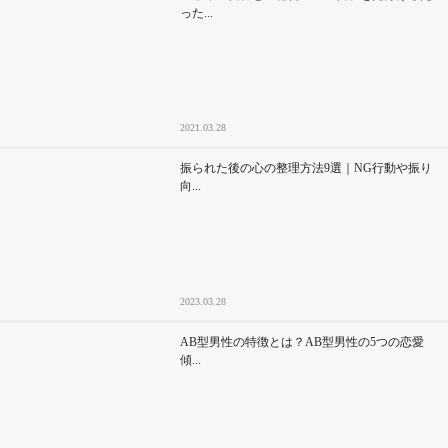
った...
2021.03.28
振られた後の心の整理方法9選｜NG行動や振り
向...
2023.03.28
AB型男性の特徴とは？AB型男性の5つの恋愛
傾...