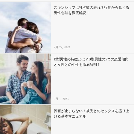
スキンシップは独占欲の表れ？行動から見える
男性心理を徹底解説！
2月 27, 2023
B型男性の特徴とは？B型男性の5つの恋愛傾向
と女性との相性を徹底解明！
3月 1, 2023
興奮が止まらない！彼氏とのセックスを盛り上
げる基本マニュアル