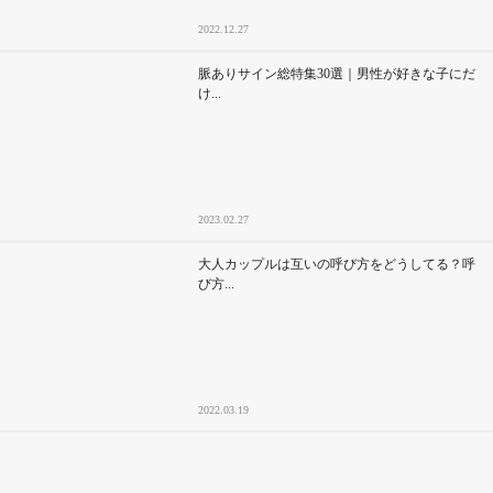
2022.12.27
脈ありサイン総特集30選｜男性が好きな子にだ
け...
2023.02.27
大人カップルは互いの呼び方をどうしてる？呼
び方...
2022.03.19