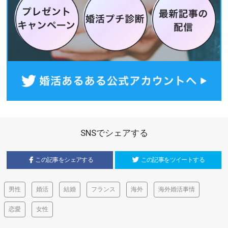
SNSでシェアする
この記事をシェアする
この記事をツイートする
男性
婚活
結婚
フランス
海外
海外婚活事情
恋愛
女性