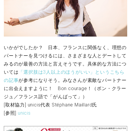
いかがでしたか？ 日本、フランスに関係なく、理想の
パートナーを見つけるには、さまざまな人とデートして
みるのが最善の方法と言えそうです。具体的な方法につ
いては
「選択肢は3人以上のほうがいい」というこちら
の記事
が参考になりそう。みなさんが素敵なパートナー
に出会えますように！ Bon courage！（ボン・クラー
ジュ／フランス語で「がんばって」）
[取材協力] unicis代表 Stéphane Maillard氏
[参照]
unicis