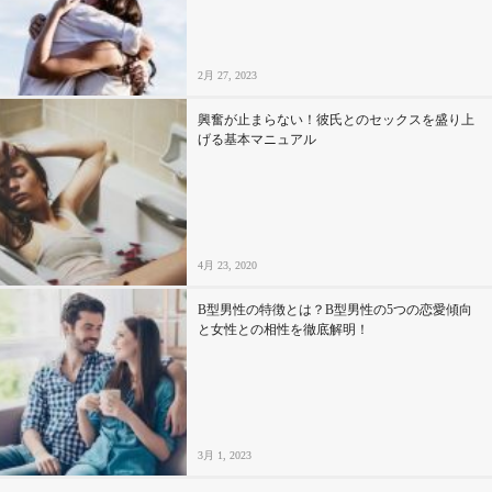
2月 27, 2023
興奮が止まらない！彼氏とのセックスを盛り上
げる基本マニュアル
4月 23, 2020
B型男性の特徴とは？B型男性の5つの恋愛傾向
と女性との相性を徹底解明！
3月 1, 2023