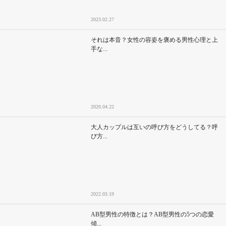
2023.02.27
それは本音？女性の容姿を褒める男性心理と上
手な...
2020.04.22
大人カップルは互いの呼び方をどうしてる？呼
び方...
2022.03.19
AB型男性の特徴とは？AB型男性の5つの恋愛
傾...