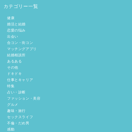
カテゴリー一覧
健康
婚活と結婚
恋愛の悩み
出会い
合コン・街コン
マッチングアプリ
結婚相談所
あるある
その他
ドキドキ
仕事とキャリア
特集
占い・診断
ファッション・美容
グルメ
趣味・旅行
セックスライフ
不倫・だめ男
感動