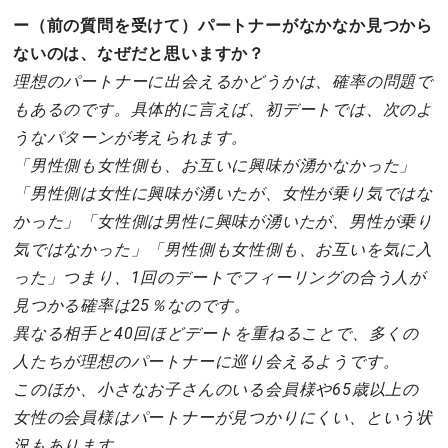
ー（前の質問を受けて）パートナーがなかなか見つから
ないのは、なぜだと思いますか？
理想のパートナーに出会えるかどうかは、確率の問題で
もあるのです。具体的に言えば、初デートでは、次のよ
うなパターンが考えられます。
「男性側も女性側も、お互いに興味が湧かなかった」
「男性側は女性に興味が湧いたが、女性が乗り気ではな
かった」「女性側は男性に興味が湧いたが、男性が乗り
気ではなかった」「男性側も女性側も、お互いを気に入
った」つまり、1回のデートでフィーリングの合う人が
見つかる確率は25％なのです。
異なる相手と40回ほどデートを重ねることで、多くの
人たちが理想のパートナーに巡り会えるようです。
このほか、小さなお子さんのいる会員様や65歳以上の
女性の会員様はパートナーが見つかりにくい、という状
況もあります。