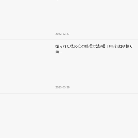
2022.12.27
振られた後の心の整理方法9選｜NG行動や振り
向...
2023.03.28