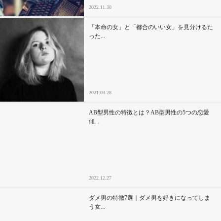
2022.11.30
「本命の女」と「都合のいい女」を見分けるた
った...
2021.03.28
AB型男性の特徴とは？AB型男性の5つの恋愛
傾...
2022.12.27
ダメ男の特徴7選｜ダメ男を好きになってしま
う女...