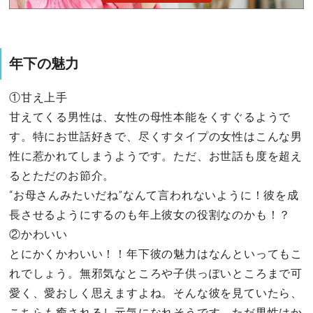
年下の魅力
①甘え上手
甘えてくる男性は、女性の母性本能をくすぐるようで
す。特にお世話好きで、尽くすタイプの女性はこんな男
性に惹かれてしまうようです。ただ、お世話も度を超え
るとただのお節介。
“お母さんみたいだね”なんて言われないように！彼を成
長させるようにするのも年上彼女の役割なのかも！？
②かわいい
とにかくかわいい！！年下彼の魅力はなんといってもこ
れでしょう。無邪気なところや子供っぽいところまで可
愛く、愛おしく思えますよね。そんな彼を見ていたら、
こちらも癒されるし元気になれそうです。ただ男性はか