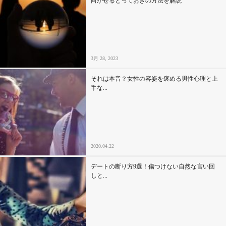
向かせるとっておきの方法を解説
3月 28, 2023
それは本音？女性の容姿を褒める男性心理と上
手な...
2020.04.22
デートの断り方9選！傷つけない自然な言い回
しと...