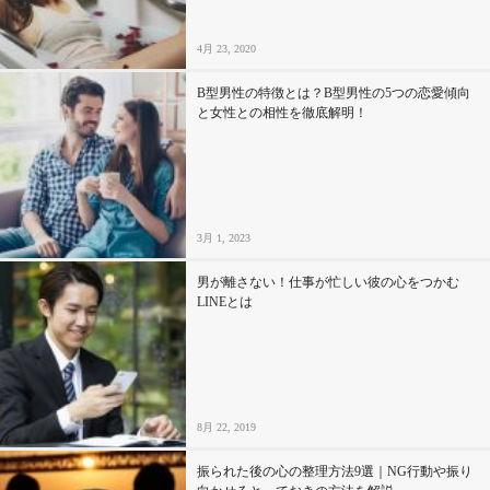
4月 23, 2020
B型男性の特徴とは？B型男性の5つの恋愛傾向
と女性との相性を徹底解明！
3月 1, 2023
男が離さない！仕事が忙しい彼の心をつかむ
LINEとは
8月 22, 2019
振られた後の心の整理方法9選｜NG行動や振り