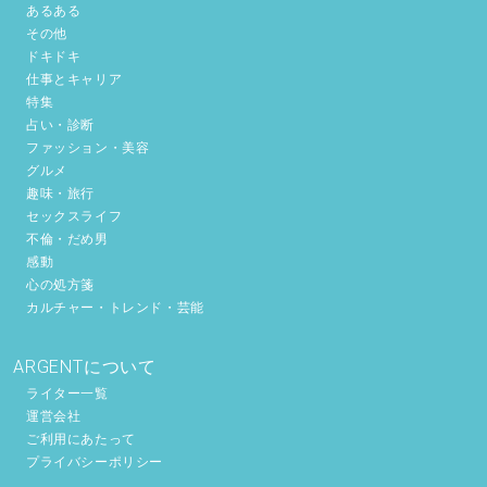
あるある
その他
ドキドキ
仕事とキャリア
特集
占い・診断
ファッション・美容
グルメ
趣味・旅行
セックスライフ
不倫・だめ男
感動
心の処方箋
カルチャー・トレンド・芸能
ARGENTについて
ライター一覧
運営会社
ご利用にあたって
プライバシーポリシー