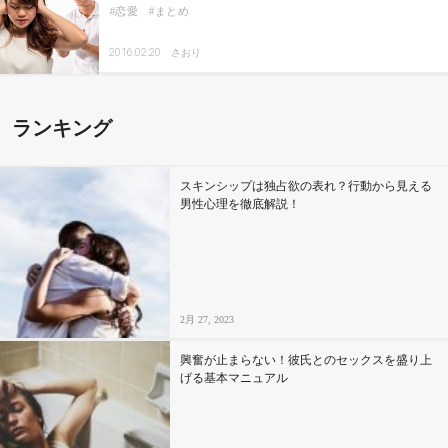
恋愛
まとめ
2016.02.20
さおり
ランキング
スキンシップは独占欲の表れ？行動から見える
男性心理を徹底解説！
2月 27, 2023
興奮が止まらない！彼氏とのセックスを盛り上
げる基本マニュアル