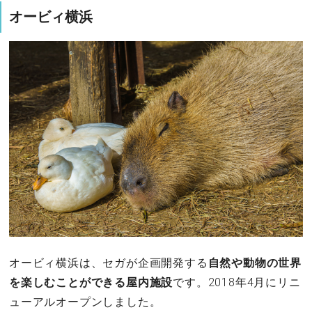
オービィ横浜
オービィ横浜は、セガが企画開発する
自然や動物の世界
を楽しむことができる屋内施設
です。2018年4月にリニ
ューアルオープンしました。