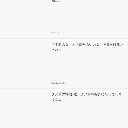
由と...
2023.01.27
「本命の女」と「都合のいい女」を見分けるた
った...
2021.03.28
ダメ男の特徴7選｜ダメ男を好きになってしま
う女...