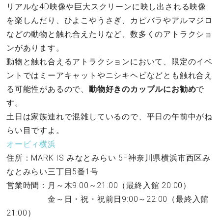
リアルな4D映像や巨大スクリーンに映し出される映像
を楽しんだり、ひよこやうさぎ、カピバラやアルマジロ
などの動物と触れ合えたりなど、数多くのアトラクショ
ンがあります。
動物と触れ合えるアトラクションにおいて、限定のイベ
ントではミーアキャットやニシキヘビなどとも触れ合え
る可能性があるので、
動物好きのカップルにお勧め
で
す。
土日は家族連れで混雑しているので、平日の午前中がね
らい目ですよ。
オービィ横浜
住所：MARK IS みなとみらい 5F神奈川県横浜市西区み
なとみらい三丁目5番1号
営業時間：月～木9:00～21:00（最終入館 20:00）
金～日・祝・祝前日9:00～22:00（最終入館
21:00）