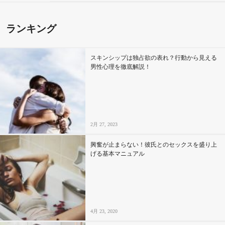
ランキング
スキンシップは独占欲の表れ？行動から見える
男性心理を徹底解説！
2月 27, 2023
興奮が止まらない！彼氏とのセックスを盛り上
げる基本マニュアル
4月 23, 2020