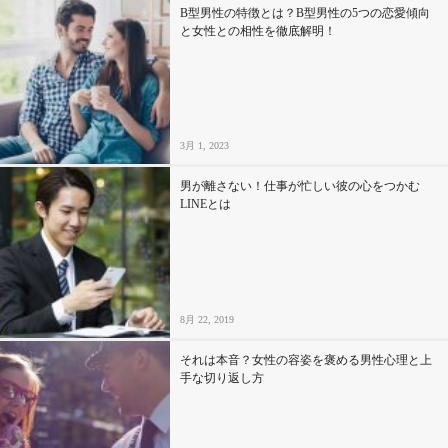
B型男性の特徴とは？B型男性の5つの恋愛傾向
と女性との相性を徹底解明！
3月 1, 2023
男が離さない！仕事が忙しい彼の心をつかむ
LINEとは
8月 22, 2019
それは本音？女性の容姿を褒める男性心理と上
手な切り返し方