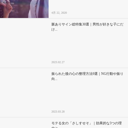
4月 22, 2020
脈ありサイン総特集30選｜男性が好きな子にだ
け...
2023.02.27
振られた後の心の整理方法9選｜NG行動や振り
向...
2023.03.28
モテる女の「さしすせそ」｜効果的な3つの理