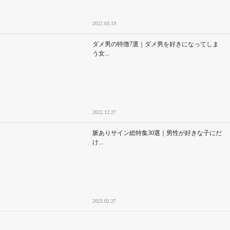
2022.03.19
ダメ男の特徴7選｜ダメ男を好きになってしま
う女...
2022.12.27
脈ありサイン総特集30選｜男性が好きな子にだ
け...
2023.02.27