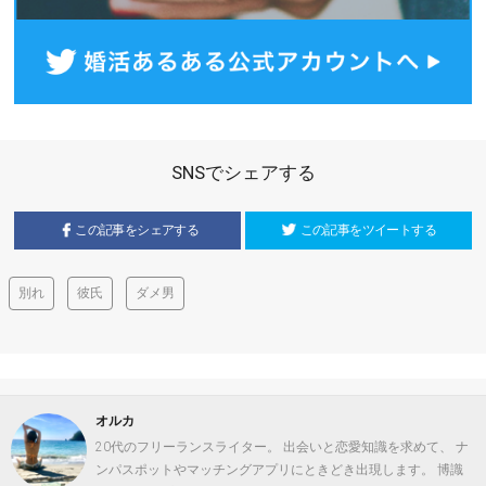
SNSでシェアする
この記事をシェアする
この記事をツイートする
別れ
彼氏
ダメ男
オルカ
20代のフリーランスライター。 出会いと恋愛知識を求めて、 ナ
ンパスポットやマッチングアプリにときどき出現します。 博識