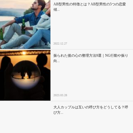
AB型男性の特徴とは？AB型男性の5つの恋愛
傾...
2022.12.27
振られた後の心の整理方法9選｜NG行動や振り
向...
2023.03.28
大人カップルは互いの呼び方をどうしてる？呼
び方...