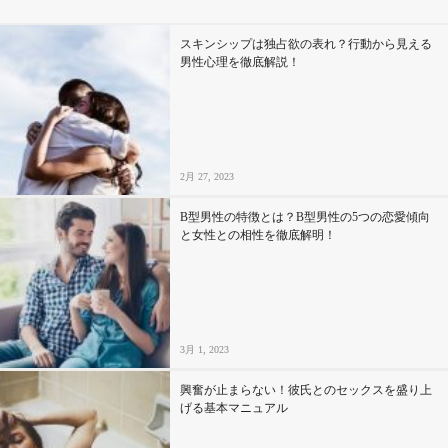
スキンシップは独占欲の表れ？行動から見える
男性心理を徹底解説！
2月 27, 2023
B型男性の特徴とは？B型男性の5つの恋愛傾向
と女性との相性を徹底解明！
3月 1, 2023
興奮が止まらない！彼氏とのセックスを盛り上
げる基本マニュアル