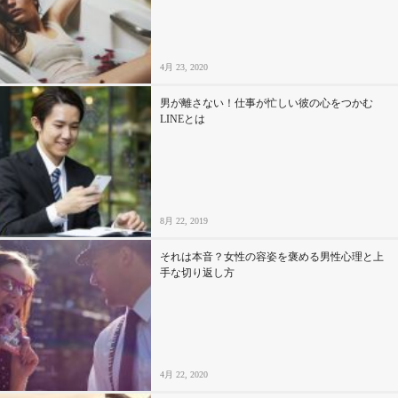
4月 23, 2020
男が離さない！仕事が忙しい彼の心をつかむ
LINEとは
8月 22, 2019
それは本音？女性の容姿を褒める男性心理と上
手な切り返し方
4月 22, 2020