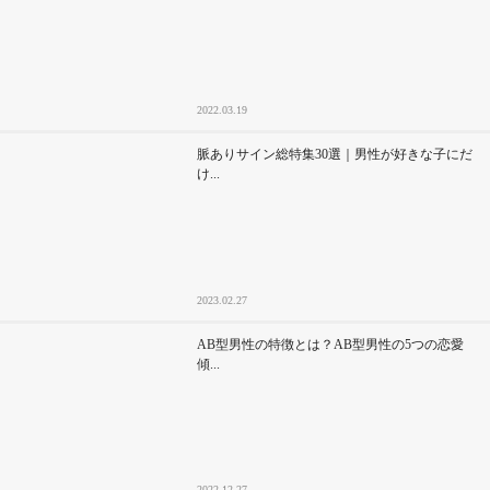
2022.03.19
脈ありサイン総特集30選｜男性が好きな子にだ
け...
2023.02.27
AB型男性の特徴とは？AB型男性の5つの恋愛
傾...
2022.12.27