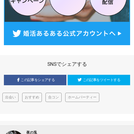
SNSでシェアする
この記事をシェアする
この記事をツイートする
出会い
おすすめ
合コン
ホームパーティー
夜の兎