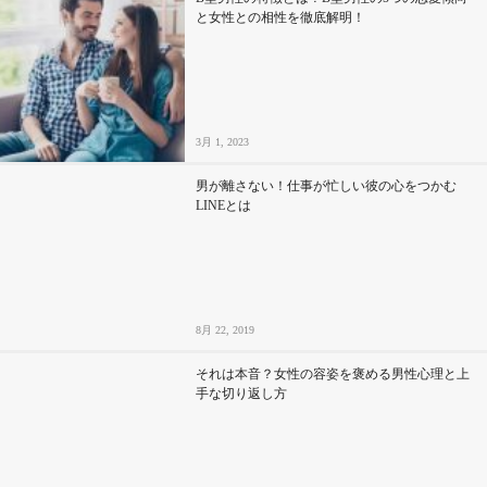
と女性との相性を徹底解明！
3月 1, 2023
男が離さない！仕事が忙しい彼の心をつかむ
LINEとは
8月 22, 2019
それは本音？女性の容姿を褒める男性心理と上
手な切り返し方