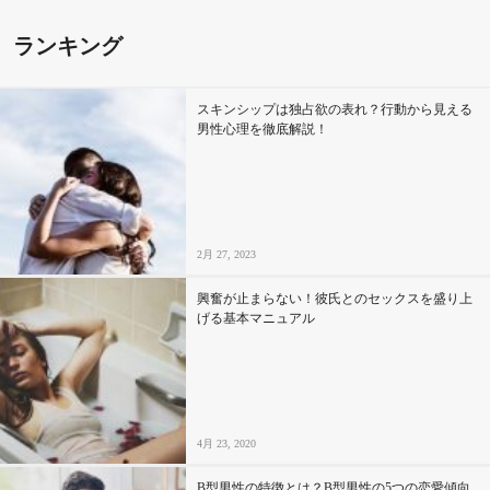
ランキング
スキンシップは独占欲の表れ？行動から見える
男性心理を徹底解説！
2月 27, 2023
興奮が止まらない！彼氏とのセックスを盛り上
げる基本マニュアル
4月 23, 2020
B型男性の特徴とは？B型男性の5つの恋愛傾向