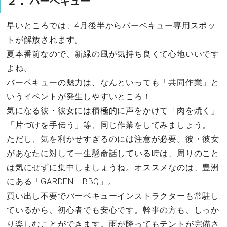
２． バーベキュー
早いところでは、4月後半からバーベキュー専用スポッ
トが解放されます。
夏本番前なので、新緑の風が気持ち良くて心地いいです
よね。
バーベキューの魅力は、なんといっても「共同作業」と
いうイベントが発生しやすいところ！
気になる彼・彼女には積極的に声をかけて「肉を焼く」
「片づけを手伝う」等、同じ作業をしてみましょう。
ただし、気を利かせすぎるのには注意が必要。彼・彼女
があなたに対して一生懸命話している時は、周りのこと
は気にせずに集中しましょうね。オススメなのは、豊洲
にある「GARDEN BBQ」。
買い出し不要でバーベキューインストラクターも常駐し
ているから、初心者でも安心です。幹事の方も、しっか
り楽しむことができます。雨が降ってもテントが完備さ