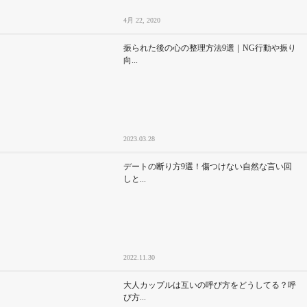
4月 22, 2020
振られた後の心の整理方法9選｜NG行動や振り
向...
2023.03.28
デートの断り方9選！傷つけない自然な言い回
しと...
2022.11.30
大人カップルは互いの呼び方をどうしてる？呼
び方...