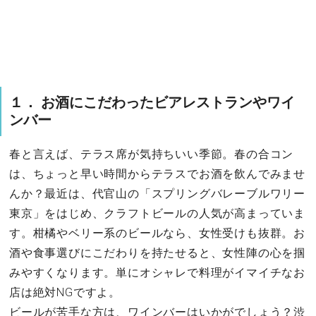
１． お酒にこだわったビアレストランやワイ
ンバー
春と言えば、テラス席が気持ちいい季節。春の合コン
は、ちょっと早い時間からテラスでお酒を飲んでみませ
んか？最近は、代官山の「スプリングバレーブルワリー
東京」をはじめ、クラフトビールの人気が高まっていま
す。柑橘やベリー系のビールなら、女性受けも抜群。お
酒や食事選びにこだわりを持たせると、女性陣の心を掴
みやすくなります。単にオシャレで料理がイマイチなお
店は絶対NGですよ。
ビールが苦手な方は、ワインバーはいかがでしょう？渋