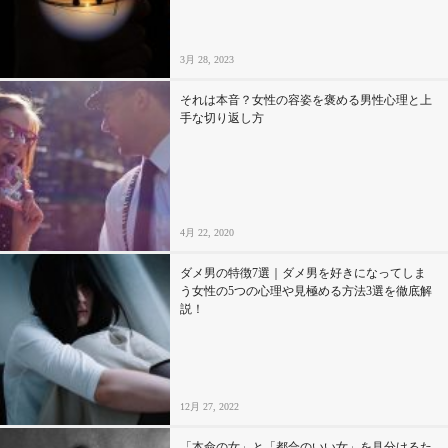
3月 28, 2023
それは本音？女性の容姿を褒める男性心理と上
手な切り返し方
4月 22, 2020
ダメ男の特徴7選｜ダメ男を好きになってしま
う女性の5つの心理や見極める方法3選を徹底解
説！
12月 27, 2022
「本命の女」と「都合のいい女」を見分けるた