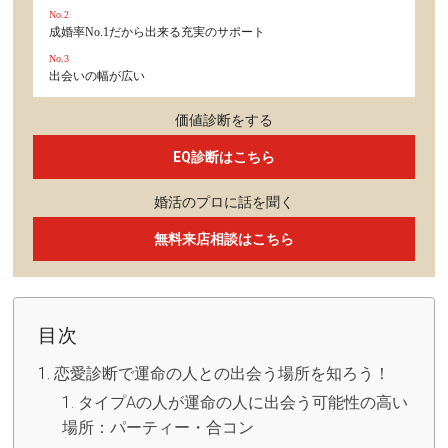
No.2
成婚率No.1だから出来る充実のサポート
No.3
出会いの幅が広い
価値診断をする
EQ診断はこちら
婚活のプロに話を聞く
無料来店相談はこちら
目次
恋愛診断で運命の人との出会う場所を知ろう！
タイプAの人が運命の人に出会う可能性の高い
場所：パーティー・合コン