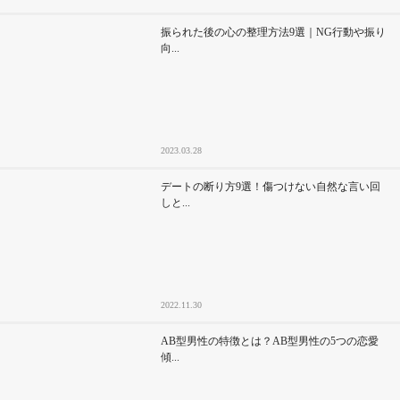
振られた後の心の整理方法9選｜NG行動や振り
向...
2023.03.28
デートの断り方9選！傷つけない自然な言い回
しと...
2022.11.30
AB型男性の特徴とは？AB型男性の5つの恋愛
傾...