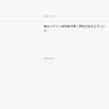
2022.12.27
脈ありサイン総特集30選｜男性が好きな子にだ
け...
2023.02.27