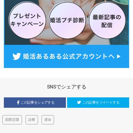
SNSでシェアする
この記事をシェアする
この記事をツイートする
国際恋愛
診断
運命