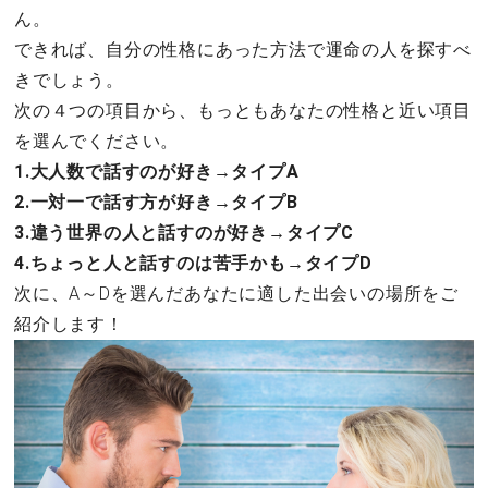
ん。
できれば、自分の性格にあった方法で運命の人を探すべ
きでしょう。
次の４つの項目から、もっともあなたの性格と近い項目
を選んでください。
1.大人数で話すのが好き→タイプA
2.一対一で話す方が好き→タイプB
3.違う世界の人と話すのが好き→タイプC
4.ちょっと人と話すのは苦手かも→タイプD
次に、A～Dを選んだあなたに適した出会いの場所をご
紹介します！