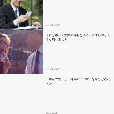
8月 22, 2019
それは本音？女性の容姿を褒める男性心理と上
手な切り返し方
4月 22, 2020
「本命の女」と「都合のいい女」を見分けるた
った...
2021.03.28