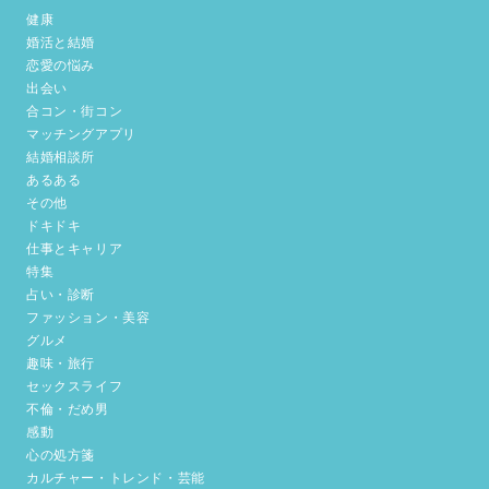
健康
婚活と結婚
恋愛の悩み
出会い
合コン・街コン
マッチングアプリ
結婚相談所
あるある
その他
ドキドキ
仕事とキャリア
特集
占い・診断
ファッション・美容
グルメ
趣味・旅行
セックスライフ
不倫・だめ男
感動
心の処方箋
カルチャー・トレンド・芸能