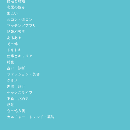
婚活と結婚
恋愛の悩み
出会い
合コン・街コン
マッチングアプリ
結婚相談所
あるある
その他
ドキドキ
仕事とキャリア
特集
占い・診断
ファッション・美容
グルメ
趣味・旅行
セックスライフ
不倫・だめ男
感動
心の処方箋
カルチャー・トレンド・芸能