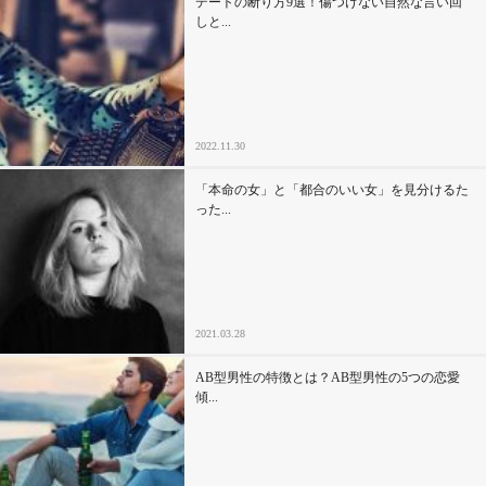
デートの断り方9選！傷つけない自然な言い回
しと...
2022.11.30
「本命の女」と「都合のいい女」を見分けるた
った...
2021.03.28
AB型男性の特徴とは？AB型男性の5つの恋愛
傾...