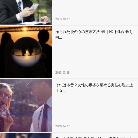
2019.08.22
振られた後の心の整理方法9選｜NG行動や振り
向...
2023.03.28
それは本音？女性の容姿を褒める男性心理と上
手な...
2020.04.22