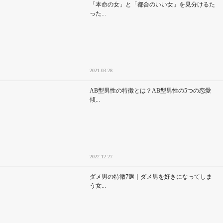
「本命の女」と「都合のいい女」を見分けるた
った...
2021.03.28
AB型男性の特徴とは？AB型男性の5つの恋愛
傾...
2022.12.27
ダメ男の特徴7選｜ダメ男を好きになってしま
う女...