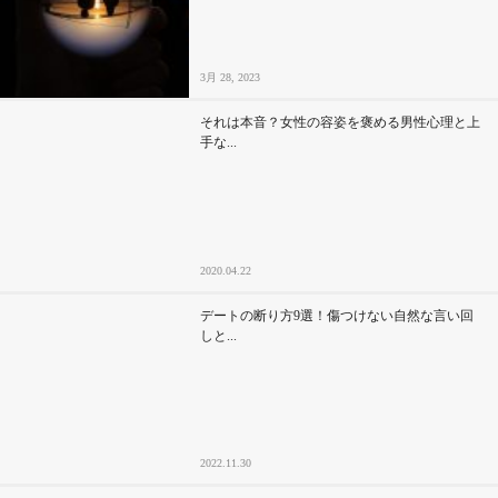
3月 28, 2023
それは本音？女性の容姿を褒める男性心理と上
手な...
2020.04.22
デートの断り方9選！傷つけない自然な言い回
しと...
2022.11.30