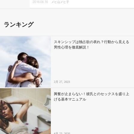
2016.06.16
メヒ山メヒ子
ランキング
スキンシップは独占欲の表れ？行動から見える
男性心理を徹底解説！
2月 27, 2023
興奮が止まらない！彼氏とのセックスを盛り上
げる基本マニュアル
4月 23, 2020