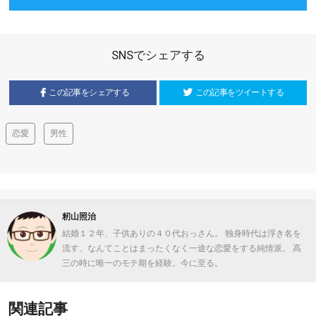
SNSでシェアする
この記事をシェアする
この記事をツイートする
恋愛
男性
籾山照治
結婚１２年、子供ありの４０代おっさん。 独身時代は浮き名を
流す、なんてことはまったくなく一途な恋愛をする純情派。 高
三の時に唯一のモテ期を経験。今に至る。
関連記事