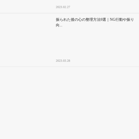
2023.02.27
振られた後の心の整理方法9選｜NG行動や振り
向...
2023.03.28