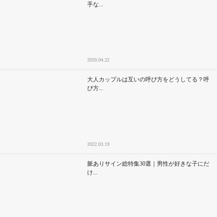
手な...
2020.04.22
大人カップルは互いの呼び方をどうしてる？呼
び方...
2022.03.19
脈ありサイン総特集30選｜男性が好きな子にだ
け...