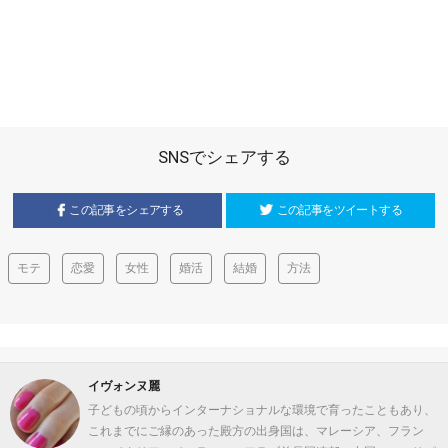
SNSでシェアする
この記事をシェアする
この記事をツイートする
モテ
恋愛
女性
婚活
結婚
方法
イヴォンヌ麗
子どもの頃からインターナショナルな環境で育ったこともあり、
これまでにご縁のあった殿方の出身国は、マレーシア、フラン