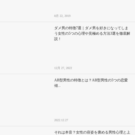
8月 22, 2019
ダメ男の特徴7選｜ダメ男を好きになってしま
う女性の5つの心理や見極める方法3選を徹底解
説！
12月 27, 2022
AB型男性の特徴とは？AB型男性の5つの恋愛
傾...
2022.12.27
それは本音？女性の容姿を褒める男性心理と上