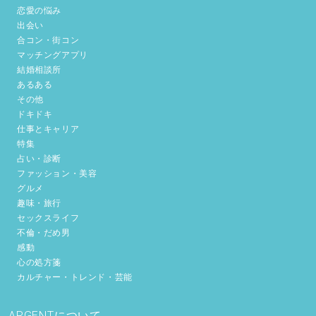
恋愛の悩み
出会い
合コン・街コン
マッチングアプリ
結婚相談所
あるある
その他
ドキドキ
仕事とキャリア
特集
占い・診断
ファッション・美容
グルメ
趣味・旅行
セックスライフ
不倫・だめ男
感動
心の処方箋
カルチャー・トレンド・芸能
ARGENTについて