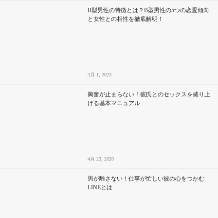
B型男性の特徴とは？B型男性の5つの恋愛傾向
と女性との相性を徹底解明！
3月 1, 2023
興奮が止まらない！彼氏とのセックスを盛り上
げる基本マニュアル
4月 23, 2020
男が離さない！仕事が忙しい彼の心をつかむ
LINEとは