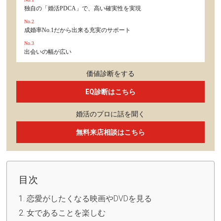
独自の「婚活PDCA」で、高い確実性を実現
No.2
成婚率No.1だから出来る充実のサポート
No.3
出会いの幅が広い
価値診断をする
EQ診断はこちら
婚活のプロに話を聞く
無料来店相談はこちら
目次
恋愛がしたくなる映画やDVDを見る
女であることを楽しむ