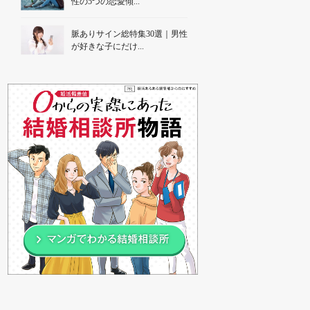
性の5つの恋愛傾...
脈ありサイン総特集30選｜男性
が好きな子にだけ...