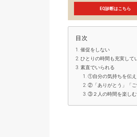
EQ診断はこちら
目次
催促をしない
ひとりの時間も充実して
素直でいられる
①自分の気持ちを伝え
②「ありがとう」「ご
③２人の時間を楽しむ