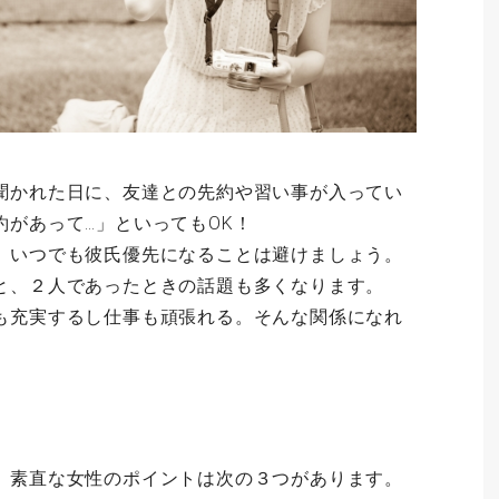
聞かれた日に、友達との先約や習い事が入ってい
約があって…」といってもOK！
、いつでも彼氏優先になることは避けましょう。
と、２人であったときの話題も多くなります。
も充実するし仕事も頑張れる。そんな関係になれ
。素直な女性のポイントは次の３つがあります。