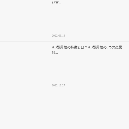
び方...
2022.03.19
AB型男性の特徴とは？AB型男性の5つの恋愛
傾...
2022.12.27