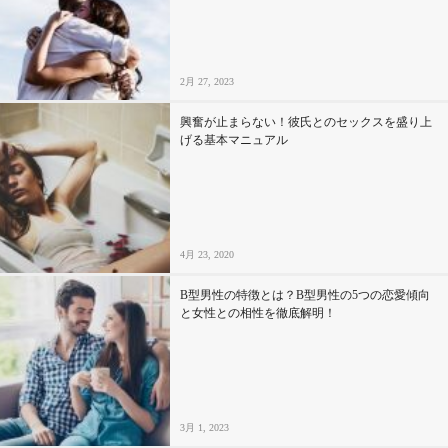
2月 27, 2023
興奮が止まらない！彼氏とのセックスを盛り上
げる基本マニュアル
4月 23, 2020
B型男性の特徴とは？B型男性の5つの恋愛傾向
と女性との相性を徹底解明！
3月 1, 2023