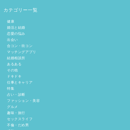
カテゴリー一覧
健康
婚活と結婚
恋愛の悩み
出会い
合コン・街コン
マッチングアプリ
結婚相談所
あるある
その他
ドキドキ
仕事とキャリア
特集
占い・診断
ファッション・美容
グルメ
趣味・旅行
セックスライフ
不倫・だめ男