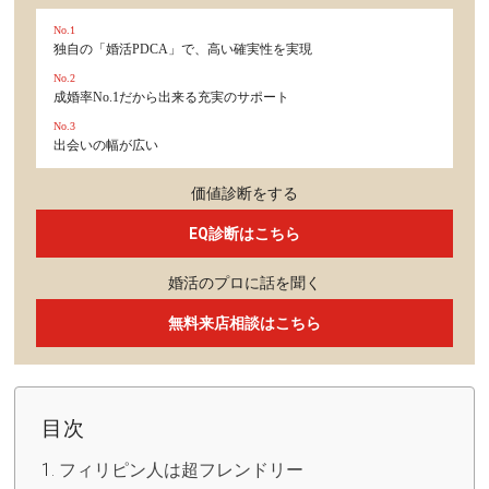
No.1
独自の「婚活PDCA」で、高い確実性を実現
No.2
成婚率No.1だから出来る充実のサポート
No.3
出会いの幅が広い
価値診断をする
EQ診断はこちら
婚活のプロに話を聞く
無料来店相談はこちら
目次
フィリピン人は超フレンドリー