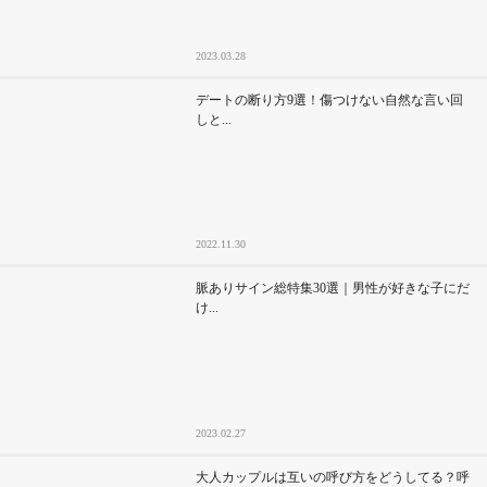
2023.03.28
デートの断り方9選！傷つけない自然な言い回
しと...
2022.11.30
脈ありサイン総特集30選｜男性が好きな子にだ
け...
2023.02.27
大人カップルは互いの呼び方をどうしてる？呼