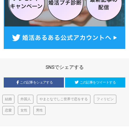
SNSでシェアする
この記事をシェアする
この記事をツイートする
結婚
外国人
やまとなでしこ世界で恋をする
フィリピン
恋愛
女性
男性