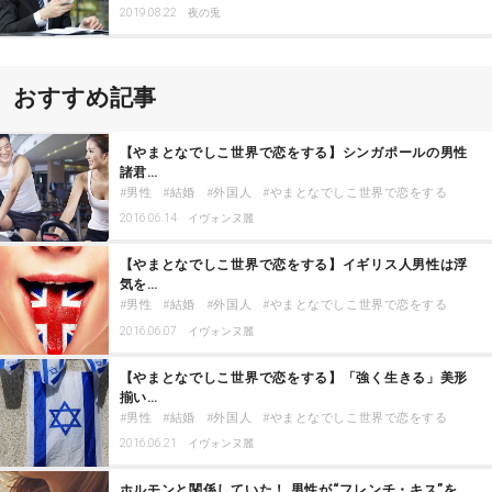
2019.08.22
夜の兎
おすすめ記事
【やまとなでしこ世界で恋をする】シンガポールの男性
諸君…
男性
結婚
外国人
やまとなでしこ世界で恋をする
2016.06.14
イヴォンヌ麗
【やまとなでしこ世界で恋をする】イギリス人男性は浮
気を…
男性
結婚
外国人
やまとなでしこ世界で恋をする
2016.06.07
イヴォンヌ麗
【やまとなでしこ世界で恋をする】「強く生きる」美形
揃い…
男性
結婚
外国人
やまとなでしこ世界で恋をする
2016.06.21
イヴォンヌ麗
ホルモンと関係していた！ 男性が“フレンチ・キス”を