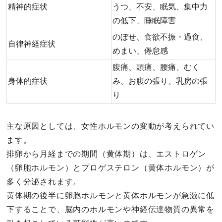
精神的症状
うつ、不安、眠気、集中力
の低下、睡眠障害
のぼせ、食欲不振・過食、
自律神経症状
めまい、倦怠感
腹痛、頭痛、腰痛、むく
身体的症状
み、お腹の張り、乳房の張
り
主な原因としては、女性ホルモンの変動が考えられてい
ます。
排卵から月経までの期間（黄体期）は、エストロゲン
（卵胞ホルモン）とプロゲステロン（黄体ホルモン）が
多く分泌されます。
黄体期の後半に卵胞ホルモンと黄体ホルモンが急激に低
下することで、脳内のホルモンや神経伝達物質の異常を