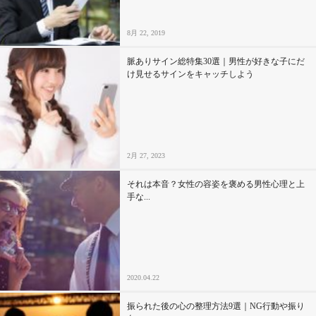
8月 22, 2019
脈ありサイン総特集30選｜男性が好きな子にだ
け見せるサインをキャッチしよう
2月 27, 2023
それは本音？女性の容姿を褒める男性心理と上
手な...
2020.04.22
振られた後の心の整理方法9選｜NG行動や振り