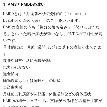
1. PMSとPMDDの違い
PMDDとは「月経前不快気分障害（Premenstrual
Dysphoric Disorder）」のことをいいます。
PMSの症状のうち「気分の落ち込み」「怒りっぽくな
る」といった精神症状が強いなら、PMDDの可能性が高
いです。
具体的には、月経1週間ほど前に以下の症状が出てきま
す。
趣味や日常生活に興味が薄い
気力がわかない
過食傾向
睡眠過多もしくは睡眠不足の症状
自己喪失感
月経前に乳房痛や関節痛、体重増加などの身体症状
PMDDの場合、日常生活に支障が出るほどの精神症状が