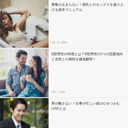
興奮が止まらない！彼氏とのセックスを盛り上
げる基本マニュアル
4月 23, 2020
B型男性の特徴とは？B型男性の5つの恋愛傾向
と女性との相性を徹底解明！
3月 1, 2023
男が離さない！仕事が忙しい彼の心をつかむ
LINEとは