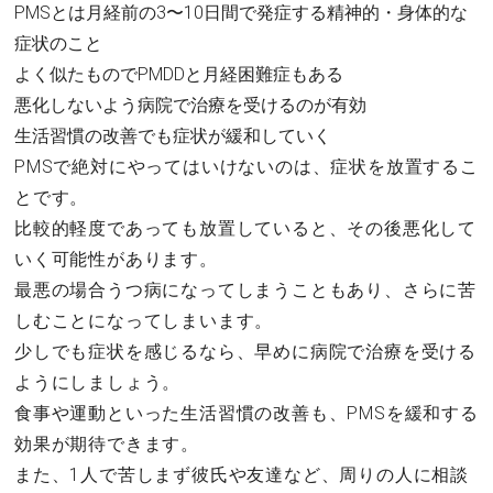
PMSとは月経前の3〜10日間で発症する精神的・身体的な
症状のこと
よく似たものでPMDDと月経困難症もある
悪化しないよう病院で治療を受けるのが有効
生活習慣の改善でも症状が緩和していく
PMSで絶対にやってはいけないのは、症状を放置するこ
とです。
比較的軽度であっても放置していると、その後悪化して
いく可能性があります。
最悪の場合うつ病になってしまうこともあり、さらに苦
しむことになってしまいます。
少しでも症状を感じるなら、早めに病院で治療を受ける
ようにしましょう。
食事や運動といった生活習慣の改善も、PMSを緩和する
効果が期待できます。
また、1人で苦しまず彼氏や友達など、周りの人に相談