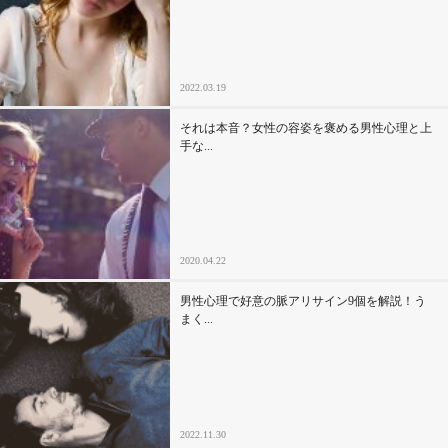
2022.03.19
それは本音？女性の容姿を褒める男性心理と上
手な...
2020.04.22
男性心理で好意の脈アリサイン9個を解説！う
まく...
2022.11.30