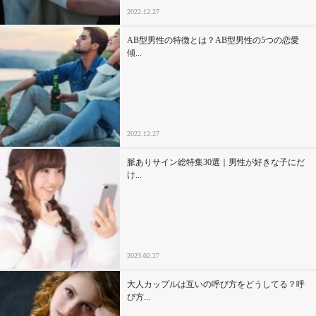
2022.12.27
AB型男性の特徴とは？AB型男性の5つの恋愛
傾...
2022.12.27
脈ありサイン総特集30選｜男性が好きな子にだ
け...
2023.02.27
大人カップルは互いの呼び方をどうしてる？呼
び方...