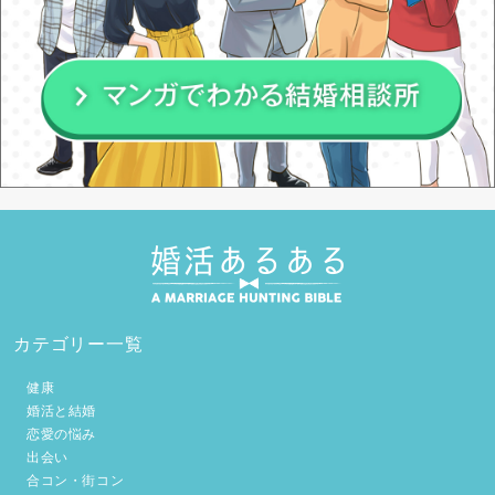
カテゴリー一覧
健康
婚活と結婚
恋愛の悩み
出会い
合コン・街コン