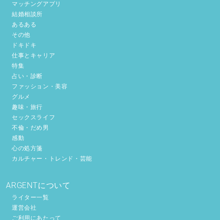
マッチングアプリ
結婚相談所
あるある
その他
ドキドキ
仕事とキャリア
特集
占い・診断
ファッション・美容
グルメ
趣味・旅行
セックスライフ
不倫・だめ男
感動
心の処方箋
カルチャー・トレンド・芸能
ARGENTについて
ライター一覧
運営会社
ご利用にあたって