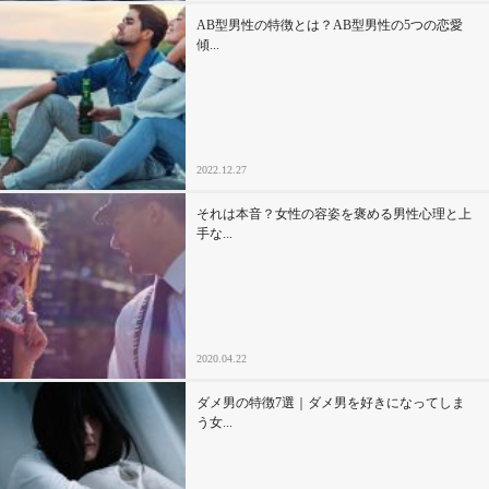
AB型男性の特徴とは？AB型男性の5つの恋愛
傾...
2022.12.27
それは本音？女性の容姿を褒める男性心理と上
手な...
2020.04.22
ダメ男の特徴7選｜ダメ男を好きになってしま
う女...