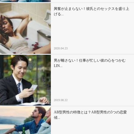
興奮が止まらない！彼氏とのセックスを盛り上
げる...
2020.04.23
男が離さない！仕事が忙しい彼の心をつかむ
LIN...
2019.08.22
AB型男性の特徴とは？AB型男性の5つの恋愛
傾...