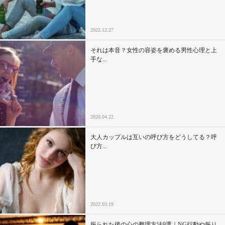
2022.12.27
それは本音？女性の容姿を褒める男性心理と上
手な...
2020.04.22
大人カップルは互いの呼び方をどうしてる？呼
び方...
2022.03.19
振られた後の心の整理方法9選｜NG行動や振り