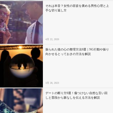
それは本音？女性の容姿を褒める男性心理と上
手な切り返し方
4月 22, 2020
振られた後の心の整理方法9選｜NG行動や振り
向かせるとっておきの方法を解説
3月 28, 2023
デートの断り方9選！傷つけない自然な言い回
しと普段から脈なしを伝える方法を解説