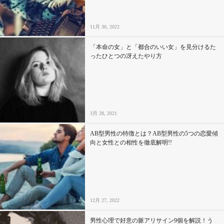
11月 30, 2022
「本命の女」と「都合のいい女」を見分けるた
ったひとつの冴えたやり方
3月 28, 2021
AB型男性の特徴とは？AB型男性の5つの恋愛傾
向と女性との相性を徹底解明!!
12月 27, 2022
男性心理で好意の脈アリサイン9個を解説！う