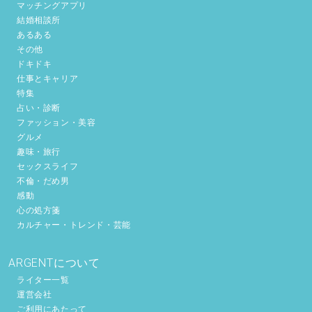
マッチングアプリ
結婚相談所
あるある
その他
ドキドキ
仕事とキャリア
特集
占い・診断
ファッション・美容
グルメ
趣味・旅行
セックスライフ
不倫・だめ男
感動
心の処方箋
カルチャー・トレンド・芸能
ARGENTについて
ライター一覧
運営会社
ご利用にあたって