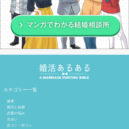
カテゴリー一覧
健康
婚活と結婚
恋愛の悩み
出会い
合コン・街コン