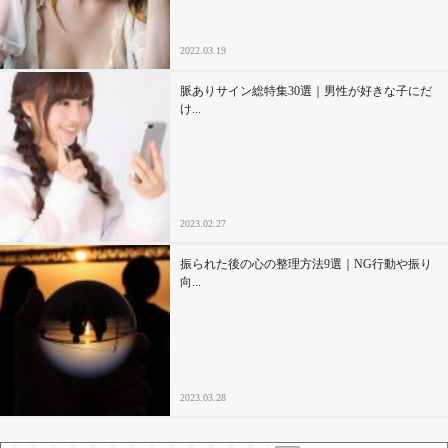
2022.03.19
脈ありサイン総特集30選｜男性が好きな子にだ
け...
2023.02.27
振られた後の心の整理方法9選｜NG行動や振り
向...
2023.03.28