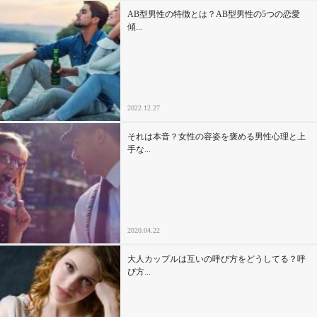
AB型男性の特徴とは？AB型男性の5つの恋愛
傾...
2022.12.27
それは本音？女性の容姿を褒める男性心理と上
手な...
2020.04.22
大人カップルは互いの呼び方をどうしてる？呼
び方...