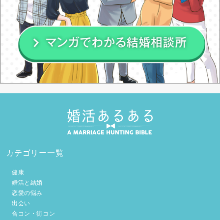
カテゴリー一覧
健康
婚活と結婚
恋愛の悩み
出会い
合コン・街コン