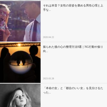
それは本音？女性の容姿を褒める男性心理と上
手な...
2020.04.22
振られた後の心の整理方法9選｜NG行動や振り
向...
2023.03.28
「本命の女」と「都合のいい女」を見分けるた
った...