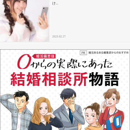
け...
2023.02.27