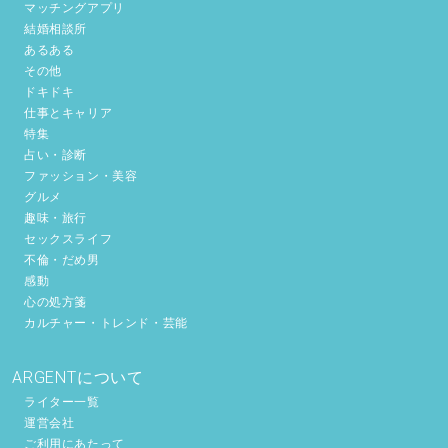
マッチングアプリ
結婚相談所
あるある
その他
ドキドキ
仕事とキャリア
特集
占い・診断
ファッション・美容
グルメ
趣味・旅行
セックスライフ
不倫・だめ男
感動
心の処方箋
カルチャー・トレンド・芸能
ARGENTについて
ライター一覧
運営会社
ご利用にあたって