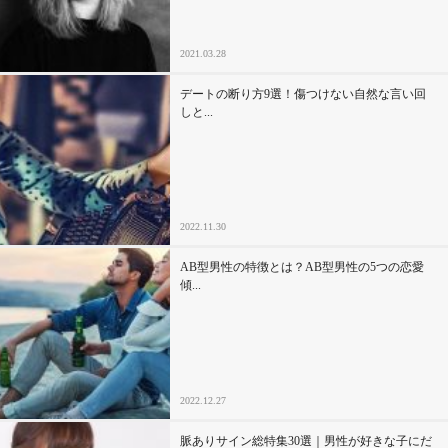
2021.03.28
デートの断り方9選！傷つけない自然な言い回
しと...
2022.11.30
AB型男性の特徴とは？AB型男性の5つの恋愛
傾...
2022.12.27
脈ありサイン総特集30選｜男性が好きな子にだ